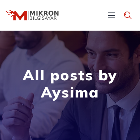
All posts by
Aysima