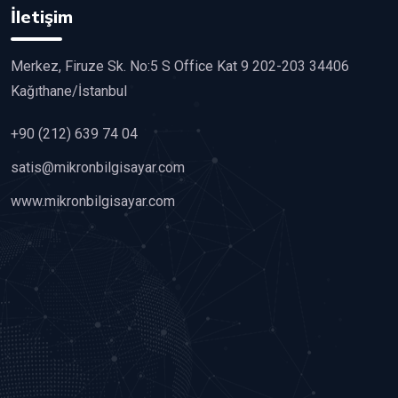
İletişim
Merkez, Firuze Sk. No:5 S Office Kat 9 202-203 34406
Kağıthane/İstanbul
+90 (212) 639 74 04
satis@mikronbilgisayar.com
www.mikronbilgisayar.com