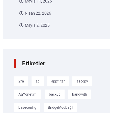
Mayıs 11, 2026
Nisan 22, 2026
Mayıs 2, 2025
Etiketler
2fa
ad
appfilter
azcopy
AğYönetimi
backup
bandwith
baseconfig
BridgeModDeğil