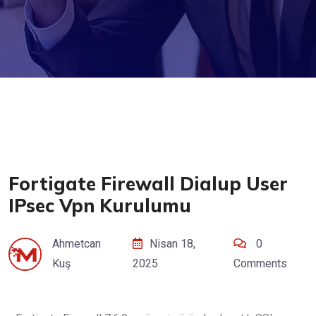
Fortigate Firewall Dialup User
IPsec Vpn Kurulumu
Ahmetcan
Nisan 18,
0
Kuş
2025
Comments