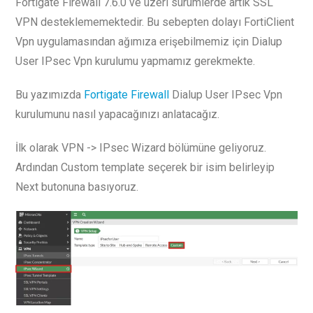
Fortigate Firewall 7.6.0 ve üzeri sürümlerde artık SSL
VPN desteklememektedir. Bu sebepten dolayı FortiClient
Vpn uygulamasından ağımıza erişebilmemiz için Dialup
User IPsec Vpn kurulumu yapmamız gerekmekte.
Bu yazımızda
Fortigate Firewall
Dialup User IPsec Vpn
kurulumunu nasıl yapacağınızı anlatacağız.
İlk olarak VPN -> IPsec Wizard bölümüne geliyoruz.
Ardından Custom template seçerek bir isim belirleyip
Next butonuna basıyoruz.