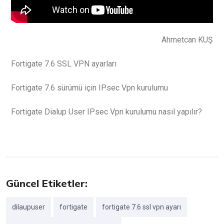
Ahmetcan KUŞ
Fortigate 7.6 SSL VPN ayarları
Fortigate 7.6 sürümü için IPsec Vpn kurulumu
Fortigate Dialup User IPsec Vpn kurulumu nasıl yapılır?
Güncel Etiketler:
dilaupuser
fortigate
fortigate 7.6 ssl vpn ayarı