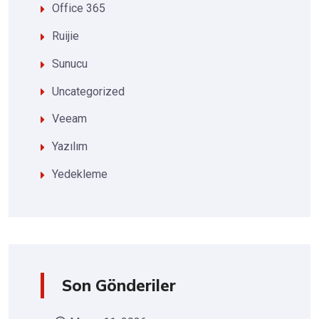
Office 365
Ruijie
Sunucu
Uncategorized
Veeam
Yazılım
Yedekleme
Son Gönderiler