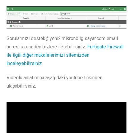
Sorularınızı destek@yeni2.mikronbilgisayar.com email
adresi üzerinden bizlere iletebilirsiniz.
Fortigate Firewall
ile ilgili diğer makalelerimizi sitemizden
inceleyebilirsiniz.
Videolu anlatımına aşağıdaki youtube linkinden
ulaşabilirsiniz.