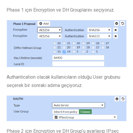
Phase 1 için Encryption ve DH Grouplarını seçiyoruz.
Authantication olacak kullanıcıların olduğu User grubunu
seçerek bir sonraki adıma geçiyoruz.
Phase 2 için Encryption ve DH Group’u ayarlayıp IPsec