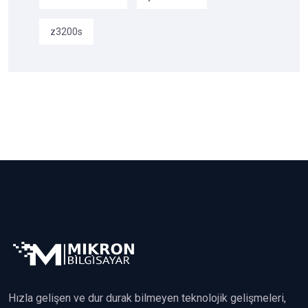
z3200s
Hızla gelişen ve dur durak bilmeyen teknolojik gelişmeleri,