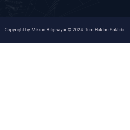
Copyright by Mikron Bilgisayar © 2024. Tüm Hakları Saklıdır.