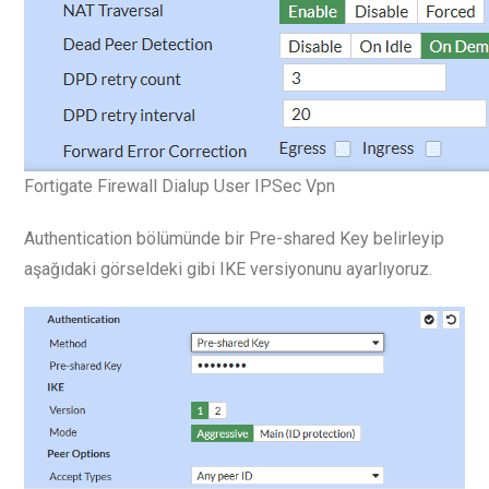
Fortigate Firewall Dialup User IPSec Vpn
Authentication bölümünde bir Pre-shared Key belirleyip
aşağıdaki görseldeki gibi IKE versiyonunu ayarlıyoruz.