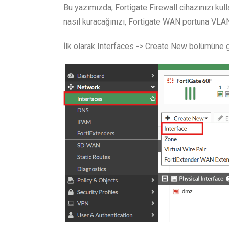
Bu yazımızda, Fortigate Firewall cihazınızı kul
nasıl kuracağınızı, Fortigate WAN portuna VLA
İlk olarak Interfaces -> Create New bölümüne ge