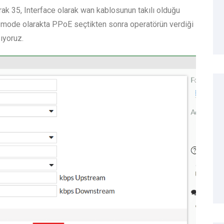
rak 35, Interface olarak wan kablosunun takılı olduğu
 mode olarakta PPoE seçtikten sonra operatörün verdiği
ıyoruz.