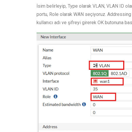
İsim belirleyip, Type olarak VLAN, VLAN ID ola
portu, Role olarak WAN seçiyoruz. Addressing
kullanıcı adı ve şifreyi girerek OK butonuna bas