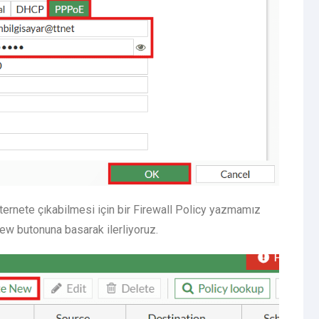
internete çıkabilmesi için bir Firewall Policy yazmamız
ew butonuna basarak ilerliyoruz.