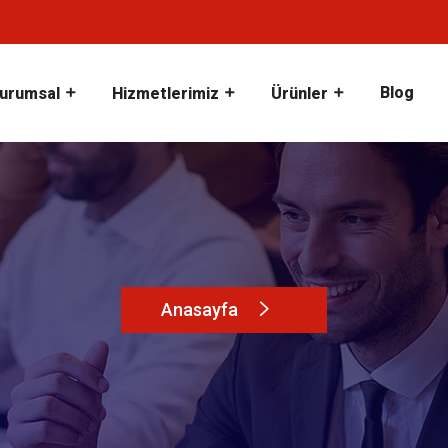
Blog
urumsal
Hizmetlerimiz
Ürünler
Anasayfa