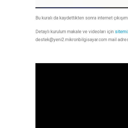
Bu kuralı da kaydettikten sonra internet çıkışım
Detaylı kurulum makale ve videoları için
sitemi
destek@yeni2.mikronbilgisayar.com mail adresi 