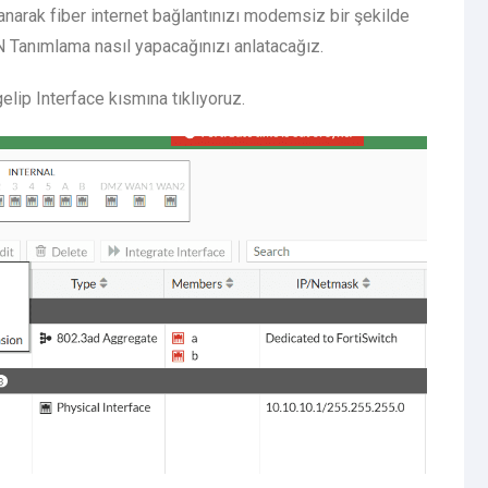
lanarak fiber internet bağlantınızı modemsiz bir şekilde
N Tanımlama nasıl yapacağınızı anlatacağız.
lip Interface kısmına tıklıyoruz.