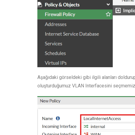
Aşağıdaki görseldeki gibi ilgili alanları doldu
oluşturduğumuz VLAN Interfacesini seçmemiz