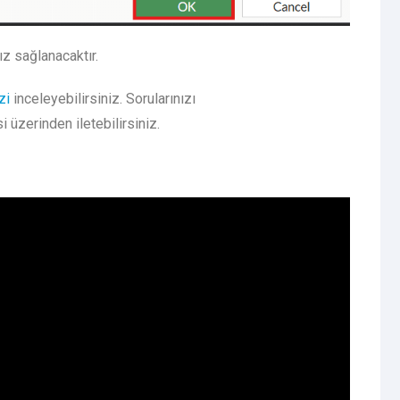
ız sağlanacaktır.
zi
inceleyebilirsiniz. Sorularınızı
üzerinden iletebilirsiniz.