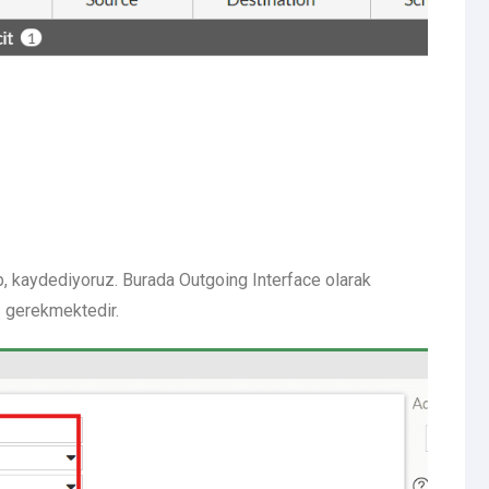
rup, kaydediyoruz. Burada Outgoing Interface olarak
 gerekmektedir.