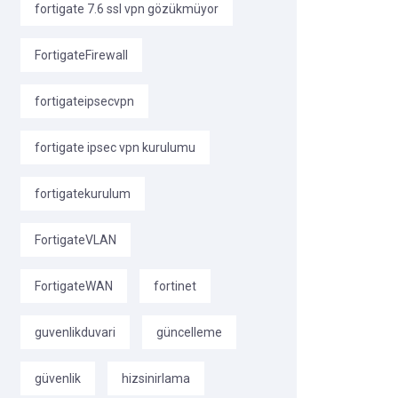
fortigate 7.6 ssl vpn gözükmüyor
FortigateFirewall
fortigateipsecvpn
fortigate ipsec vpn kurulumu
fortigatekurulum
FortigateVLAN
FortigateWAN
fortinet
guvenlikduvari
güncelleme
güvenlik
hizsinirlama