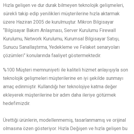
Hızla gelişen ve dur durak bilmeyen teknolojik gelişmeleri,
sürekli takip edip yenilikleri müşterilerine hızla aktarmak
üzere Haziran 2005 de kurulmuştur. Mikron Bilgisayar
“Bilgisayar Bakım Anlaşması, Server Kurulumu Firewall
Kurulumu, Network Kurulumu, Kurumsal Bilgisayar Satışı,
Sunucu Sanallaştırma, Yedekleme ve Felaket senaryoları
çözümleri” konularında faaliyet göstermektedir.
%100 Müşteri memnuniyeti ile kaliteli hizmet anlayışıyla son
teknolojik gelişmeleri müşterilerine en iyi şekilde sunmayı
amaç edinmiştir. Kullandığı her teknolojiye katma değer
ekleyerek müşterilerine bir adım daha ileriye götürmek
hedefimizdir.
Ürettiği ürünlerin, modellenmemiş, tasarlanmamış ve orijinal
olmasına özen gösteriyor. Hızla Değişen ve hızla gelişen bu