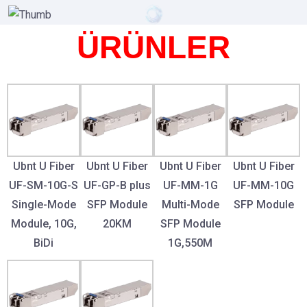
ÜRÜNLER
Ubnt U Fiber
Ubnt U Fiber
Ubnt U Fiber
Ubnt U Fiber
UF-SM-10G-S
UF-GP-B plus
UF-MM-1G
UF-MM-10G
Single-Mode
SFP Module
Multi-Mode
SFP Module
Module, 10G,
20KM
SFP Module
BiDi
1G,550M