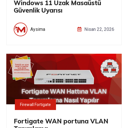
Windows 11 Uzak Masaüstü
Güvenlik Uyarısı
Aysima
Nisan 22, 2026
Firewall Fortigate
Fortigate WAN portuna VLAN