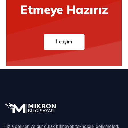
Etmeye Hazırız
İletişim
Hızla gelişen ve dur durak bilmeyen teknolojik gelişmeleri,