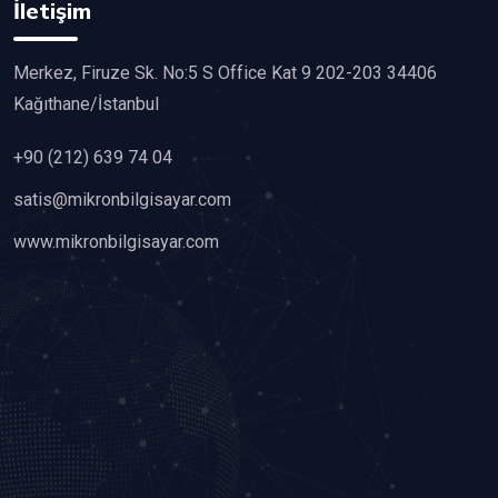
İletişim
Merkez, Firuze Sk. No:5 S Office Kat 9 202-203 34406
Kağıthane/İstanbul
+90 (212) 639 74 04
satis@mikronbilgisayar.com
www.mikronbilgisayar.com