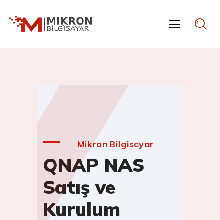
Mikron Bilgisayar
QNAP NAS
Satış ve
Kurulum