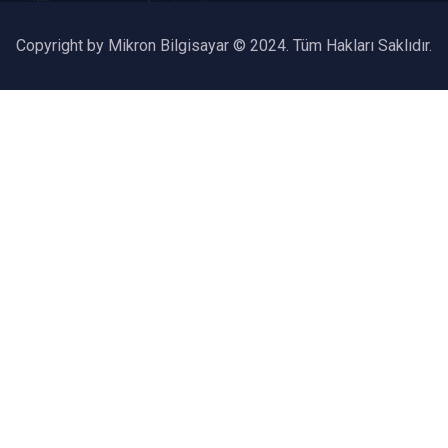
Copyright by Mikron Bilgisayar © 2024. Tüm Hakları Saklıdır.