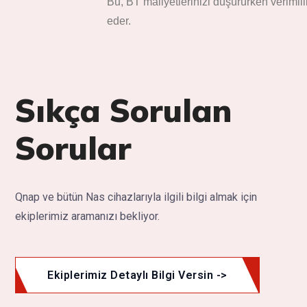
Bu, BT maliyetlerinizi düşürürken verimli
eder.
Sıkça Sorulan
Sorular
Qnap ve bütün Nas cihazlarıyla ilgili bilgi almak için
ekiplerimiz aramanızı bekliyor.
Ekiplerimiz Detaylı Bilgi Versin ->