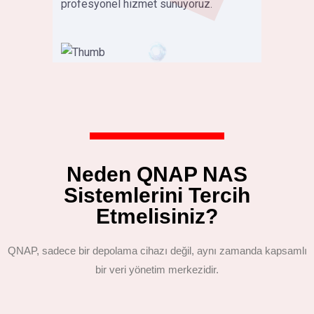
profesyonel hizmet sunuyoruz.
Neden QNAP NAS
Sistemlerini Tercih
Etmelisiniz?
QNAP, sadece bir depolama cihazı değil, aynı zamanda kapsamlı
bir veri yönetim merkezidir.