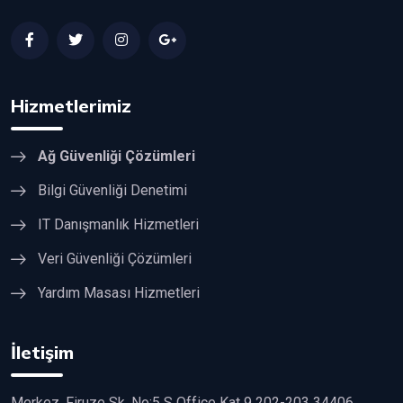
Hizmetlerimiz
Ağ Güvenliği Çözümleri
Bilgi Güvenliği Denetimi
IT Danışmanlık Hizmetleri
Veri Güvenliği Çözümleri
Yardım Masası Hizmetleri
İletişim
Merkez, Firuze Sk. No:5 S Office Kat 9 202-203 34406