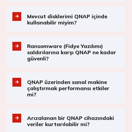
Mevcut disklerimi QNAP içinde
kullanabilir miyim?
Ransomware (Fidye Yazılımı)
saldırılarına karşı QNAP ne kadar
güvenli?
QNAP üzerinden sanal makine
çalıştırmak performansı etkiler
mi?
Arızalanan bir QNAP cihazındaki
veriler kurtarılabilir mi?