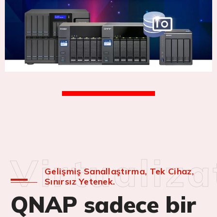
Virtualiza
Gelişmiş Sanallaştırma, Tek Cihaz,
Sınırsız Yetenek.
QNAP sadece bir