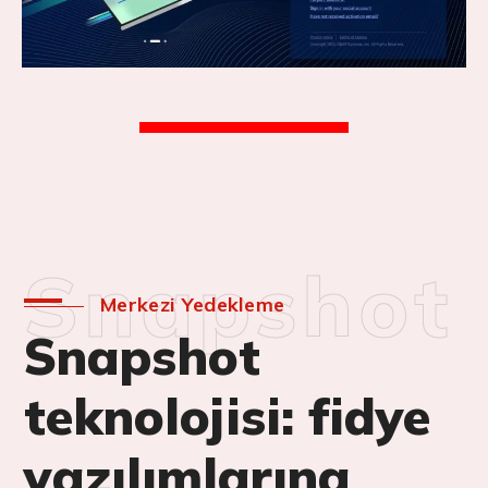
Snapshot
Merkezi Yedekleme
Snapshot
teknolojisi: fidye
yazılımlarına