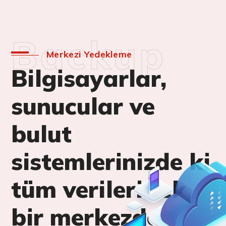
Backup
Merkezi Yedekleme
Bilgisayarlar,
sunucular ve
bulut
sistemlerinizde ki
tüm verileri tek
bir merkezde