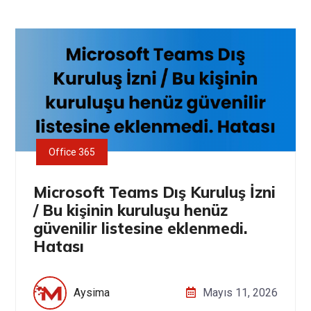
Office 365
Microsoft Teams Dış Kuruluş İzni
/ Bu kişinin kuruluşu henüz
güvenilir listesine eklenmedi.
Hatası
Aysima
Mayıs 11, 2026