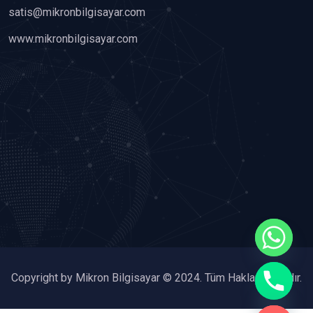
satis@mikronbilgisayar.com
www.mikronbilgisayar.com
chaty
Copyright by Mikron Bilgisayar © 2024. Tüm Hakları Saklıdır.
Hide