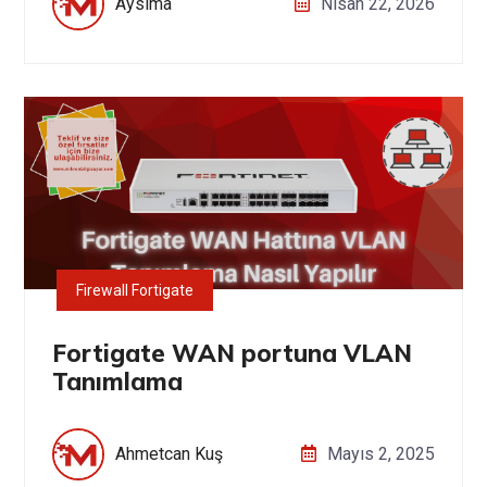
Aysima
Nisan 22, 2026
Firewall Fortigate
Fortigate WAN portuna VLAN
Tanımlama
Ahmetcan Kuş
Mayıs 2, 2025