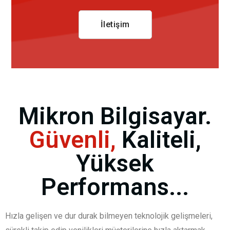
İletişim
Mikron Bilgisayar.
Güvenli,
Kaliteli,
Yüksek
Performans...
Hızla gelişen ve dur durak bilmeyen teknolojik gelişmeleri,