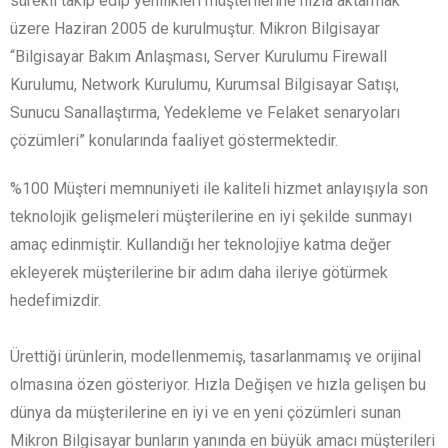
sürekli takip edip yenilikleri müşterilerine hızla aktarmak
üzere Haziran 2005 de kurulmuştur. Mikron Bilgisayar
“Bilgisayar Bakım Anlaşması, Server Kurulumu Firewall
Kurulumu, Network Kurulumu, Kurumsal Bilgisayar Satışı,
Sunucu Sanallaştırma, Yedekleme ve Felaket senaryoları
çözümleri” konularında faaliyet göstermektedir.
%100 Müşteri memnuniyeti ile kaliteli hizmet anlayışıyla son
teknolojik gelişmeleri müşterilerine en iyi şekilde sunmayı
amaç edinmiştir. Kullandığı her teknolojiye katma değer
ekleyerek müşterilerine bir adım daha ileriye götürmek
hedefimizdir.
Ürettiği ürünlerin, modellenmemiş, tasarlanmamış ve orijinal
olmasına özen gösteriyor. Hızla Değişen ve hızla gelişen bu
dünya da müşterilerine en iyi ve en yeni çözümleri sunan
Mikron Bilgisayar bunların yanında en büyük amacı müşterileri