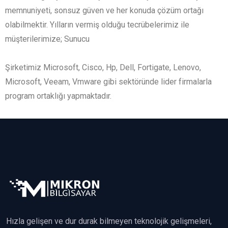
memnuniyeti, sonsuz güven ve her konuda çözüm ortağı
olabilmektir. Yılların vermiş olduğu tecrübelerimiz ile
müşterilerimize; Sunucu
Şirketimiz Microsoft, Cisco, Hp, Dell, Fortigate, Lenovo,
Microsoft, Veeam, Vmware gibi sektöründe lider firmalarla
program ortaklığı yapmaktadır.
Hızla gelişen ve dur durak bilmeyen teknolojik gelişmeleri,