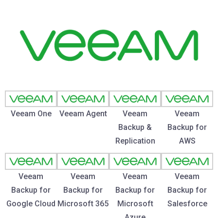
Veeam One
Veeam Agent
Veeam
Veeam
Backup &
Backup for
Replication
AWS
Veeam
Veeam
Veeam
Veeam
Backup for
Backup for
Backup for
Backup for
Google Cloud
Microsoft 365
Microsoft
Salesforce
Azure