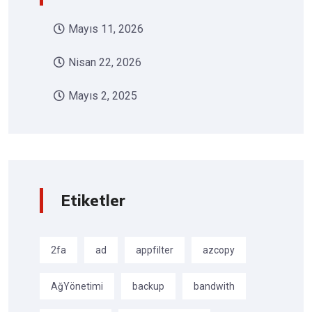
Mayıs 11, 2026
Nisan 22, 2026
Mayıs 2, 2025
Etiketler
2fa
ad
appfilter
azcopy
AğYönetimi
backup
bandwith