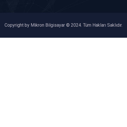
Copyright by Mikron Bilgisayar © 2024. Tüm Hakları Saklıdır.