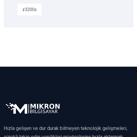
z3200s
Hızla gelişen ve dur durak bilmeyen teknolojik gelişmeleri,
sürekli takip edip yenilikleri müşterilerine hızla aktarmak