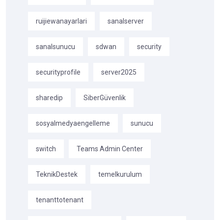
ruijiewanayarlari
sanalserver
sanalsunucu
sdwan
security
securityprofile
server2025
sharedip
SiberGüvenlik
sosyalmedyaengelleme
sunucu
switch
Teams Admin Center
TeknikDestek
temelkurulum
tenanttotenant