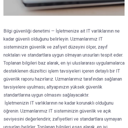
Bilgi güvenliği denetimi — İşletmenize ait IT varlıklarının ne
kadar güvenli olduğunu belirleyin. Uzmanlarımız IT
sisteminizin güvenlik ve zafiyet düzeyini ölçer, zayıf
noktaları ve standartlara uygun olmayan unsurları tespit eder.
Toplanan bilgileri baz alarak, en iyi uluslararası uygulamalarca
desteklenen düzeltici işlem tavsiyeleri içeren detaylı bir IT
güvenlik raporu hazırlarız. Uzmanlarımız tarafından sağlanan
tavsiyelere uyulması, altyapınızın yüksek güvenlik
standartlarına uygun olmasını sağlayacaktır.
İşletmenizin IT varlıklarının ne kadar korunaklı olduğunu
öğrenin. Uzmanlarımız IT sisteminizin güvenlik ve açık
seviyesini değerlendirir, zafiyetleri ve standartlara uymayan
unsurları belirler. Toplanan bilgileri esas alarak, en iyi