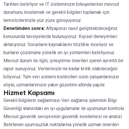
Tarihleri belirliyor ve IT sisteminizin bileşenlerinin mevcut
durumunu incelemek ve gerekli bilgileri toplamak için
temsilcilerinizle yüz yüze görüşüyoruz.
Denetimden sonra:
Altyapınızı nasıl geliştirebileceğiniz
konusunda tavsiyelerde bulunuyoruz. Kişisel deneyimleri
aktarıyoruz. Sorunların kaynaklarını titizlikle inceliyor ve
bunların çözümüne yönelik en iyi yöntemleri belirliyoruz.
Mevcut durum ile ilgili, iyileştirme önerileri içeren ayrıntılı bir
rapor sunuyoruz. Verilerinizin ne kadar kritik olabileceğini
biliyoruz: Tüm veri sistemi kontrolleri sizin çalışanlarınızın
eliyle, uzmanlarımızın yakın gözetimi altında yapılır.
Hizmet Kapsamı
Gerekli bilgilerin sağlanması Veri sağlama işleminin Bilgi
Güvenliği alanındaki en iyi uygulamalar ile uyumunun kontrolü
Mevcut güvenlik seviyesinin güvenlik incelemesi ve analizi
Belirlenen uyumsuzluk noktalarına yönelik uzman önerileri