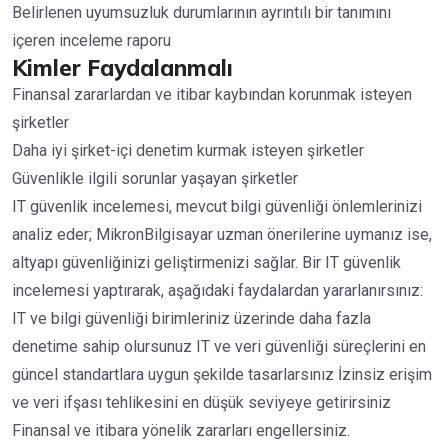
Belirlenen uyumsuzluk durumlarının ayrıntılı bir tanımını
içeren inceleme raporu
Kimler Faydalanmalı
Finansal zararlardan ve itibar kaybından korunmak isteyen
şirketler
Daha iyi şirket-içi denetim kurmak isteyen şirketler
Güvenlikle ilgili sorunlar yaşayan şirketler
IT güvenlik incelemesi, mevcut bilgi güvenliği önlemlerinizi
analiz eder; MikronBilgisayar uzman önerilerine uymanız ise,
altyapı güvenliğinizi geliştirmenizi sağlar. Bir IT güvenlik
incelemesi yaptırarak, aşağıdaki faydalardan yararlanırsınız:
IT ve bilgi güvenliği birimleriniz üzerinde daha fazla
denetime sahip olursunuz IT ve veri güvenliği süreçlerini en
güncel standartlara uygun şekilde tasarlarsınız İzinsiz erişim
ve veri ifşası tehlikesini en düşük seviyeye getirirsiniz
Finansal ve itibara yönelik zararları engellersiniz.