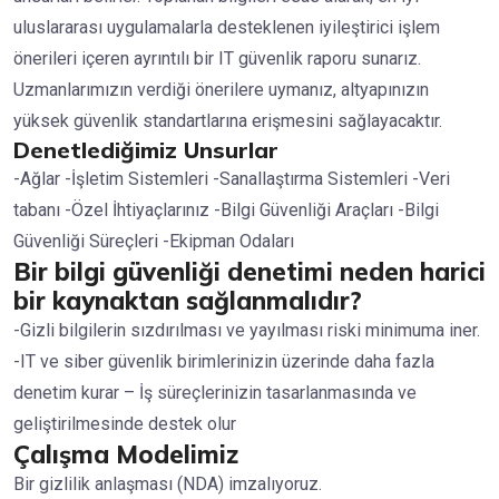
uluslararası uygulamalarla desteklenen iyileştirici işlem
önerileri içeren ayrıntılı bir IT güvenlik raporu sunarız.
Uzmanlarımızın verdiği önerilere uymanız, altyapınızın
yüksek güvenlik standartlarına erişmesini sağlayacaktır.
Denetlediğimiz Unsurlar
-Ağlar -İşletim Sistemleri -Sanallaştırma Sistemleri -Veri
tabanı -Özel İhtiyaçlarınız -Bilgi Güvenliği Araçları -Bilgi
Güvenliği Süreçleri -Ekipman Odaları
Bir bilgi güvenliği denetimi neden harici
bir kaynaktan sağlanmalıdır?
-Gizli bilgilerin sızdırılması ve yayılması riski minimuma iner.
-IT ve siber güvenlik birimlerinizin üzerinde daha fazla
denetim kurar – İş süreçlerinizin tasarlanmasında ve
geliştirilmesinde destek olur
Çalışma Modelimiz
Bir gizlilik anlaşması (NDA) imzalıyoruz.