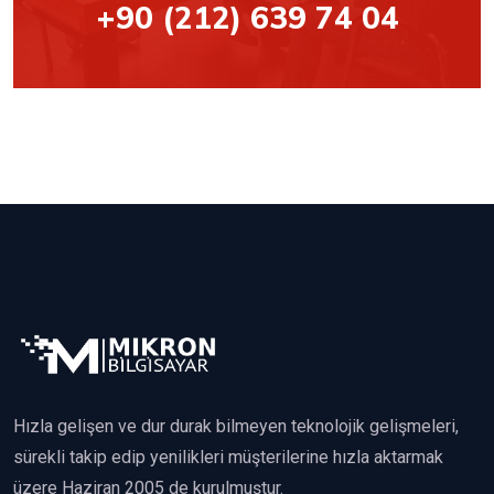
+90 (212) 639 74 04
Hızla gelişen ve dur durak bilmeyen teknolojik gelişmeleri,
sürekli takip edip yenilikleri müşterilerine hızla aktarmak
üzere Haziran 2005 de kurulmuştur.