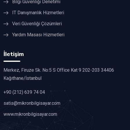
Bilgi Güvenliği Denetimi
IT Danışmanlık Hizmetleri
Veri Güvenliği Çözümleri
Yardım Masası Hizmetleri
İletişim
Merkez, Firuze Sk. No:5 S Office Kat 9 202-203 34406
Kağıthane/İstanbul
+90 (212) 639 74 04
satis@mikronbilgisayar.com
www.mikronbilgisayar.com