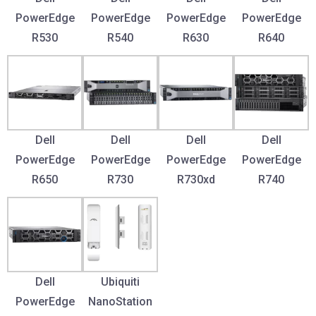
PowerEdge
PowerEdge
PowerEdge
PowerEdge
R530
R540
R630
R640
Dell
Dell
Dell
Dell
PowerEdge
PowerEdge
PowerEdge
PowerEdge
R650
R730
R730xd
R740
Dell
Ubiquiti
PowerEdge
NanoStation