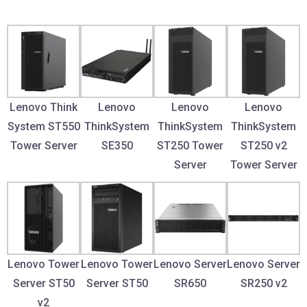
Lenovo Think
Lenovo
Lenovo
Lenovo
System ST550
ThinkSystem
ThinkSystem
ThinkSystem
Tower Server
SE350
ST250 Tower
ST250 v2
Server
Tower Server
Lenovo Tower
Lenovo Tower
Lenovo Server
Lenovo Server
Server ST50
Server ST50
SR650
SR250 v2
v2