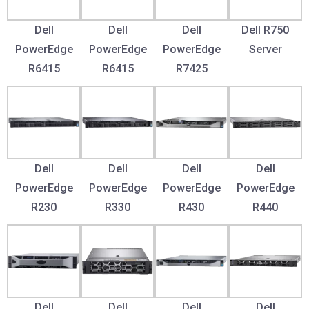
Dell
Dell
Dell
Dell R750
PowerEdge
PowerEdge
PowerEdge
Server
R6415
R6415
R7425
Dell
Dell
Dell
Dell
PowerEdge
PowerEdge
PowerEdge
PowerEdge
R230
R330
R430
R440
Dell
Dell
Dell
Dell