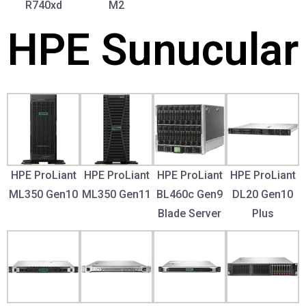
R740xd
M2
HPE Sunucular
HPE ProLiant
HPE ProLiant
HPE ProLiant
HPE ProLiant
ML350 Gen10
ML350 Gen11
BL460c Gen9
DL20 Gen10
Blade Server
Plus