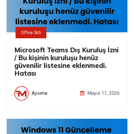
Office 365
Microsoft Teams Dış Kuruluş İzni
/ Bu kişinin kuruluşu henüz
güvenilir listesine eklenmedi.
Hatası
Aysima
Mayıs 11, 2026