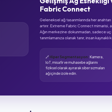
Gelişmiş Ağ Esnekliğ
Fabric Connect
Geleneksel ağ tasarımlarında her anahtarı (
artırır. Extreme Fabric Connect mimarisi, a
Ağın merkezine dokunmadan, sadece uç no
tanımlamanıza olanak tanır, insan kaynaklı 
🔗
Hiper Segmentasyon:
Kamera,
IoT, misafir ve muhasebe ağlarını
fiziksel olarak ayırarak siber sızmaları
ağ içinde izole edin.