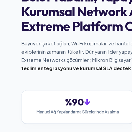
Kurumsal Network A
Extreme Platform
Büyüyen şirket ağları, Wi-Fi kopmaları ve hantal
ekiplerinin zamanını tüketir. Dünyanın lider yapay
Extreme Networks çözümleri; Mikron Bilgisayar'
teslim entegrasyonu ve kurumsal SLA destek 
%90
↓
Manuel Ağ Yapılandırma Sürelerinde Azalma