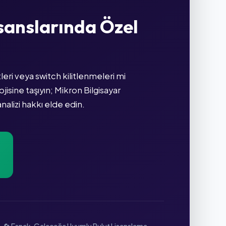
isanslarında Özel
eri veya switch kilitlenmeleri mi
isine taşıyın; Mikron Bilgisayar
alizi hakkı elde edin.