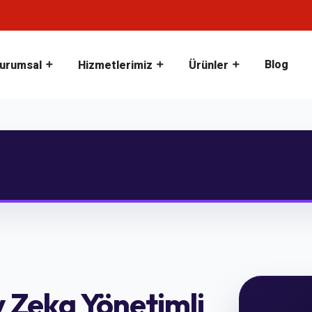
Blog
urumsal
Hizmetlerimiz
Ürünler
ı
y Zeka Yönetimli