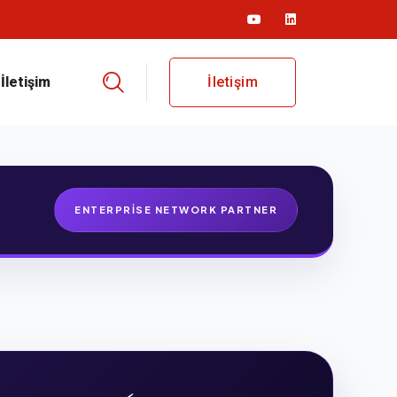
İletişim
İletişim
ENTERPRISE NETWORK PARTNER