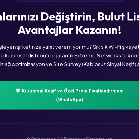
arınızı Değiştirin, Bulut L
Avantajlar Kazanın!
eyen şirketinize yanıt veremiyor mu? Sık sık Wi-Fi şikayetl
ı kurumsal distribütör garantili Extreme Networks teknoloj
z ağ optimizasyon ve Site Survey (Kablosuz Sinyal Keşif) an
💬 Kurumsal Keşif ve Özel Proje Fiyatlandırması
(WhatsApp)