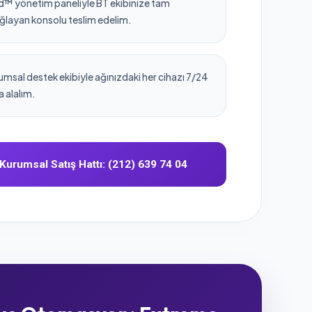
™ yönetim paneliyle BT ekibinize tam
ğlayan konsolu teslim edelim.
umsal destek ekibiyle ağınızdaki her cihazı 7/24
a alalım.
Kurumsal Satış Hattı: (212) 639 74 04