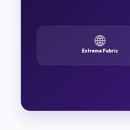
🌐
Extreme Fabric