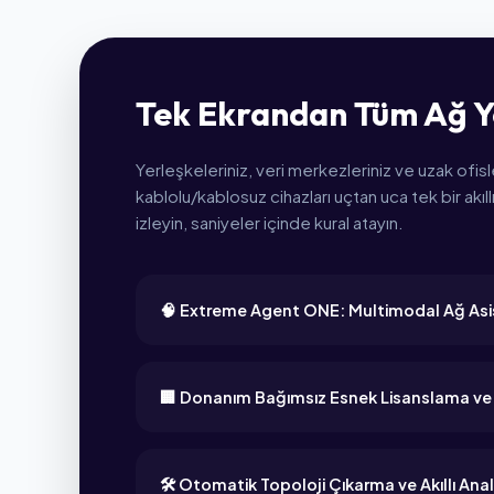
Tek Ekrandan Tüm Ağ Y
Yerleşkeleriniz, veri merkezleriniz ve uzak ofis
kablolu/kablosuz cihazları uçtan uca tek bir akıl
izleyin, saniyeler içinde kural atayın.
🧠 Extreme Agent ONE: Multimodal Ağ Asi
🏢 Donanım Bağımsız Esnek Lisanslama ve
🛠️ Otomatik Topoloji Çıkarma ve Akıllı Anal