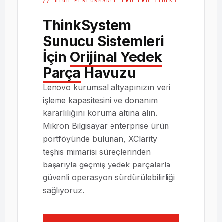
// HIGH_PERFORMANCE_FRU_CRU_STOCKS
ThinkSystem
Sunucu Sistemleri
İçin
Orijinal Yedek
Parça
Havuzu
Lenovo kurumsal altyapınızın veri
işleme kapasitesini ve donanım
kararlılığını koruma altına alın.
Mikron Bilgisayar enterprise ürün
portföyünde bulunan, XClarity
teşhis mimarisi süreçlerinden
başarıyla geçmiş yedek parçalarla
güvenli operasyon sürdürülebilirliği
sağlıyoruz.