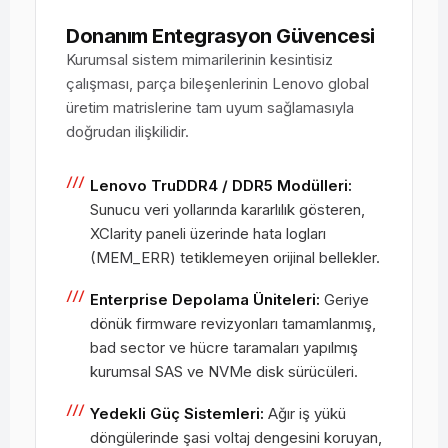
Donanım Entegrasyon Güvencesi
Kurumsal sistem mimarilerinin kesintisiz
çalışması, parça bileşenlerinin Lenovo global
üretim matrislerine tam uyum sağlamasıyla
doğrudan ilişkilidir.
Lenovo TruDDR4 / DDR5 Modülleri:
Sunucu veri yollarında kararlılık gösteren,
XClarity paneli üzerinde hata logları
(MEM_ERR) tetiklemeyen orijinal bellekler.
Enterprise Depolama Üniteleri:
Geriye
dönük firmware revizyonları tamamlanmış,
bad sector ve hücre taramaları yapılmış
kurumsal SAS ve NVMe disk sürücüleri.
Yedekli Güç Sistemleri:
Ağır iş yükü
döngülerinde şasi voltaj dengesini koruyan,