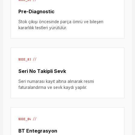
Pre-Diagnostic
Stok çıkışı öncesinde parça ömrü ve bileşen
kararlılık testleri yürütülür.
NODE_03 //
Seri No Takipli Sevk
Seri numarası kayıt altına alınarak resmi
faturalandırma ve sevk kaydı yapılır.
NODE_04 //
BT Entegrasyon