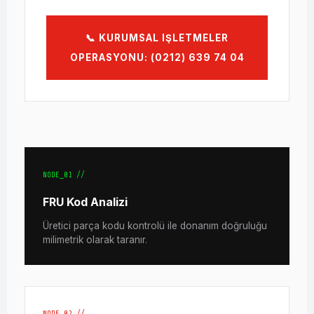
📞 KURUMSAL IŞLETMELER
OPERASYONU: (0212) 639 74 04
NODE_01 //
FRU Kod Analizi
Üretici parça kodu kontrolü ile donanım doğruluğu
milimetrik olarak taranır.
NODE_02 //