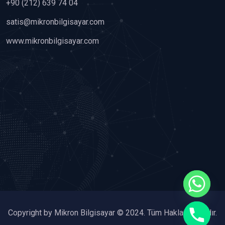
+90 (212) 639 74 04
satis@mikronbilgisayar.com
www.mikronbilgisayar.com
chaty
Copyright by Mikron Bilgisayar © 2024. Tüm Hakları Saklıdır.