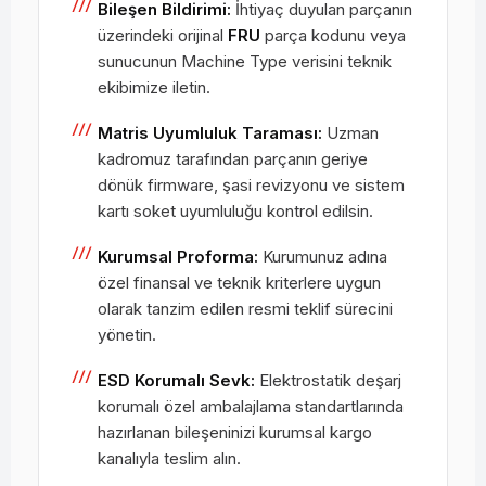
Bileşen Bildirimi:
İhtiyaç duyulan parçanın
üzerindeki orijinal
FRU
parça kodunu veya
sunucunun Machine Type verisini teknik
ekibimize iletin.
Matris Uyumluluk Taraması:
Uzman
kadromuz tarafından parçanın geriye
dönük firmware, şasi revizyonu ve sistem
kartı soket uyumluluğu kontrol edilsin.
Kurumsal Proforma:
Kurumunuz adına
özel finansal ve teknik kriterlere uygun
olarak tanzim edilen resmi teklif sürecini
yönetin.
ESD Korumalı Sevk:
Elektrostatik deşarj
korumalı özel ambalajlama standartlarında
hazırlanan bileşeninizi kurumsal kargo
kanalıyla teslim alın.