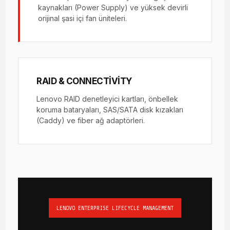
kaynakları (Power Supply) ve yüksek devirli
orijinal şasi içi fan üniteleri.
RAID & CONNECTIVITY
Lenovo RAID denetleyici kartları, önbellek
koruma bataryaları, SAS/SATA disk kızakları
(Caddy) ve fiber ağ adaptörleri.
LENOVO ENTERPRISE LIFECYCLE MANAGEMENT