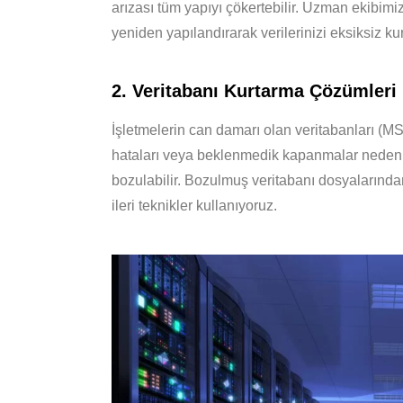
arızası tüm yapıyı çökertebilir. Uzman ekibim
yeniden yapılandırarak verilerinizi eksiksiz kurt
2. Veritabanı Kurtarma Çözümleri
İşletmelerin can damarı olan veritabanları 
hataları veya beklenmedik kapanmalar nedeni
bozulabilir. Bozulmuş veritabanı dosyalarından
ileri teknikler kullanıyoruz.