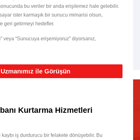
r sonucunda bu veriler bir anda erişilemez hale gelebilir.
lgisayar ister karmaşık bir sunucu mimarisi olsun,
 geri getirmeyi hedefler.
” veya “Sunucuya erişemiyoruz” diyorsanız,
 Uzmanımız ile Görüşün
banı Kurtarma Hizmetleri
 kaybı iş durdurucu bir felakete dönüşebilir. Bu