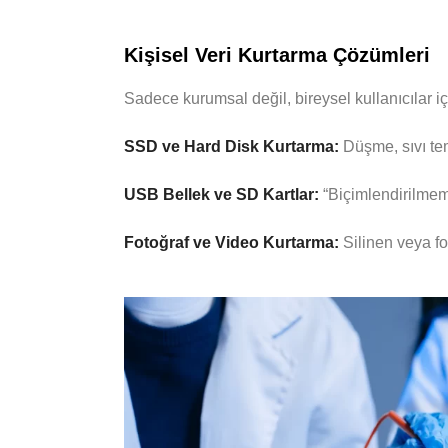
Kişisel Veri Kurtarma Çözümleri
Sadece kurumsal değil, bireysel kullanıcılar 
SSD ve Hard Disk Kurtarma:
Düşme, sıvı tem
USB Bellek ve SD Kartlar:
“Biçimlendirilmemi
Fotoğraf ve Video Kurtarma:
Silinen veya fo