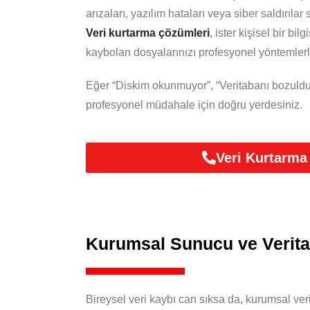
arızaları, yazılım hataları veya siber saldırıla
Veri kurtarma çözümleri
, ister kişisel bir bi
kaybolan dosyalarınızı profesyonel yöntemlerle
Eğer “Diskim okunmuyor”, “Veritabanı bozuldu
profesyonel müdahale için doğru yerdesiniz.
Veri Kurtarma
Kurumsal Sunucu ve Verita
Bireysel veri kaybı can sıksa da, kurumsal veri