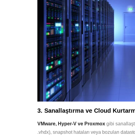
3. Sanallaştırma ve Cloud Kurtar
VMware, Hyper-V ve Proxmox
gibi sanallaşt
.vhdx), snapshot hataları veya bozulan datasto