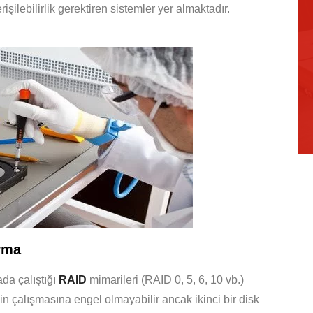
ilebilirlik gerektiren sistemler yer almaktadır.
rma
ada çalıştığı
RAID
mimarileri (RAID 0, 5, 6, 10 vb.)
in çalışmasına engel olmayabilir ancak ikinci bir disk