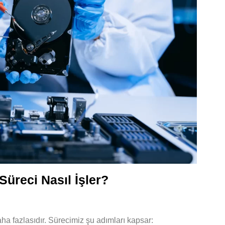
üreci Nasıl İşler?
aha fazlasıdır. Sürecimiz şu adımları kapsar: