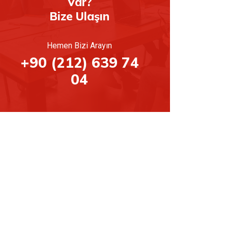
Var?
Bize Ulaşın
Hemen Bizi Arayın
+90 (212) 639 74
04