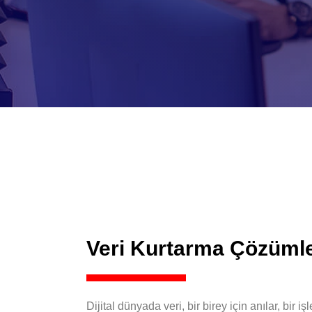
Veri Kurtarma Çözümle
Dijital dünyada veri, bir birey için anılar, bi