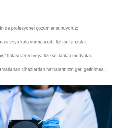
için de profesyonel çözümler sunuyoruz:
ası veya kafa vurması gibi fiziksel arızalar.
ş” hatası veren veya fiziksel kırılan medyalar.
rmatlanan cihazlardan hatıralarınızın geri getirilmesi.