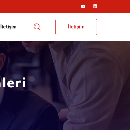
İletişim
İletişim
leri