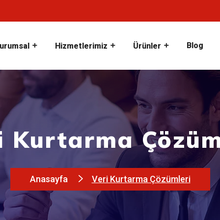
Blog
urumsal
Hizmetlerimiz
Ürünler
i Kurtarma Çözüm
Anasayfa
Veri Kurtarma Çözümleri