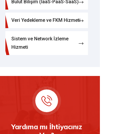
Bulut Bilişim (IaaS-PaaS-SaaS)
Veri Yedekleme ve FKM Hizmeti
Sistem ve Network İzleme
Hizmeti
Yardıma mı İhtiyacınız