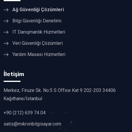
Ağ Güvenliği Çözümleri
Bilgi Güvenliği Denetimi
IT Danışmanlık Hizmetleri
Veri Güvenliği Çözümleri
Yardım Masası Hizmetleri
İletişim
Merkez, Firuze Sk. No:5 S Office Kat 9 202-203 34406
Kağıthane/İstanbul
+90 (212) 639 74 04
satis@mikronbilgisayar.com