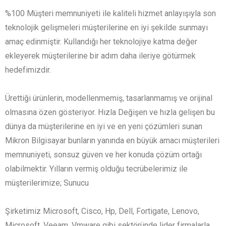
%100 Müşteri memnuniyeti ile kaliteli hizmet anlayışıyla son
teknolojik gelişmeleri müşterilerine en iyi şekilde sunmayı
amaç edinmiştir. Kullandığı her teknolojiye katma değer
ekleyerek müşterilerine bir adım daha ileriye götürmek
hedefimizdir.
Ürettiği ürünlerin, modellenmemiş, tasarlanmamış ve orijinal
olmasına özen gösteriyor. Hızla Değişen ve hızla gelişen bu
dünya da müşterilerine en iyi ve en yeni çözümleri sunan
Mikron Bilgisayar bunların yanında en büyük amacı müşterileri
memnuniyeti, sonsuz güven ve her konuda çözüm ortağı
olabilmektir. Yılların vermiş olduğu tecrübelerimiz ile
müşterilerimize; Sunucu
Şirketimiz Microsoft, Cisco, Hp, Dell, Fortigate, Lenovo,
Microsoft, Veeam, Vmware gibi sektöründe lider firmalarla