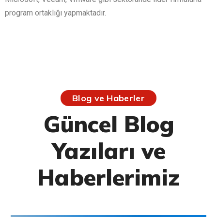
program ortaklığı yapmaktadır.
Blog ve Haberler
Güncel Blog
Yazıları ve
Haberlerimiz