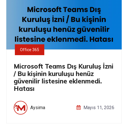
Office 365
Microsoft Teams Dış Kuruluş İzni
/ Bu kişinin kuruluşu henüz
güvenilir listesine eklenmedi.
Hatası
Aysima
Mayıs 11, 2026