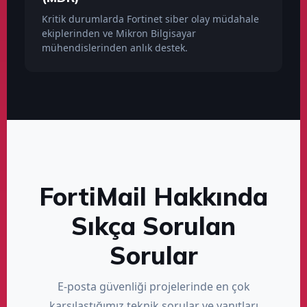
Kritik durumlarda Fortinet siber olay müdahale
ekiplerinden ve Mikron Bilgisayar
mühendislerinden anlık destek.
FortiMail Hakkında
Sıkça Sorulan
Sorular
E-posta güvenliği projelerinde en çok
karşılaştığımız teknik sorular ve yanıtları