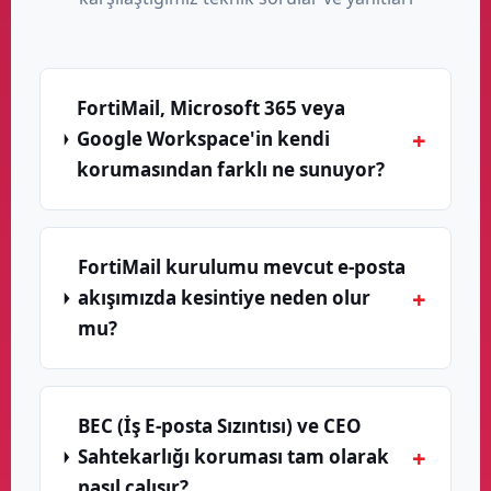
FortiMail, Microsoft 365 veya
+
Google Workspace'in kendi
korumasından farklı ne sunuyor?
FortiMail kurulumu mevcut e-posta
+
akışımızda kesintiye neden olur
mu?
BEC (İş E-posta Sızıntısı) ve CEO
+
Sahtekarlığı koruması tam olarak
nasıl çalışır?