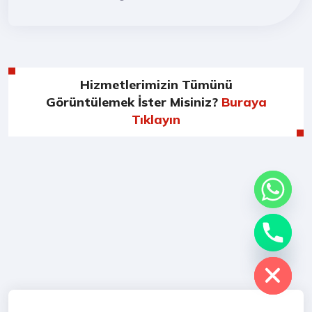
Hizmetlerimizin Tümünü
Görüntülemek İster Misiniz?
Buraya
Tıklayın
chaty
Hide