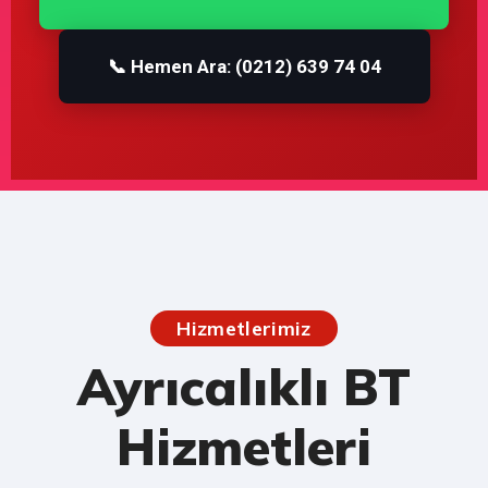
📞 Hemen Ara: (0212) 639 74 04
Hizmetlerimiz
Ayrıcalıklı BT
Hizmetleri