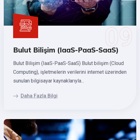
Bulut Bilişim (IaaS-PaaS-SaaS)
Bulut Bilişim (IaaS-PaaS-SaaS) Bulut bilişim (Cloud
Computing), işletmelerin verilerini internet üzerinden
sunulan bilgisayar kaynaklarıyla...
Daha Fazla Bilgi