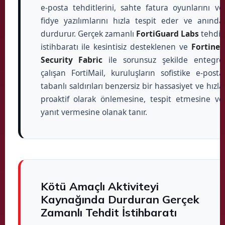
e-posta tehditlerini, sahte fatura oyunlarını ve
fidye yazılımlarını hızla tespit eder ve anında
durdurur. Gerçek zamanlı
FortiGuard Labs
tehdit
istihbaratı ile kesintisiz desteklenen ve
Fortinet
Security Fabric
ile sorunsuz şekilde entegre
çalışan FortiMail, kuruluşların sofistike e-posta
tabanlı saldırıları benzersiz bir hassasiyet ve hızla
proaktif olarak önlemesine, tespit etmesine ve
yanıt vermesine olanak tanır.
Kötü Amaçlı Aktiviteyi
Kaynağında Durduran Gerçek
Zamanlı Tehdit İstihbaratı