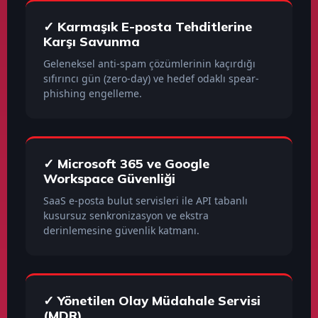
✓ Karmaşık E-posta Tehditlerine
Karşı Savunma
Geleneksel anti-spam çözümlerinin kaçırdığı
sıfırıncı gün (zero-day) ve hedef odaklı spear-
phishing engelleme.
✓ Microsoft 365 ve Google
Workspace Güvenliği
SaaS e-posta bulut servisleri ile API tabanlı
kusursuz senkronizasyon ve ekstra
derinlemesine güvenlik katmanı.
✓ Yönetilen Olay Müdahale Servisi
(MDR)