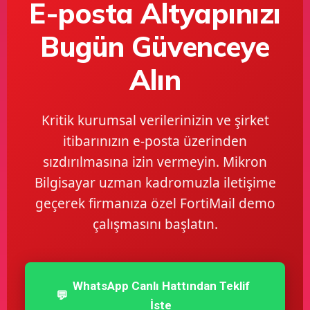
E-posta Altyapınızı
Bugün Güvenceye
Alın
Kritik kurumsal verilerinizin ve şirket
itibarınızın e-posta üzerinden
sızdırılmasına izin vermeyin. Mikron
Bilgisayar uzman kadromuzla iletişime
geçerek firmanıza özel FortiMail demo
çalışmasını başlatın.
WhatsApp Canlı Hattından Teklif
💬
İste