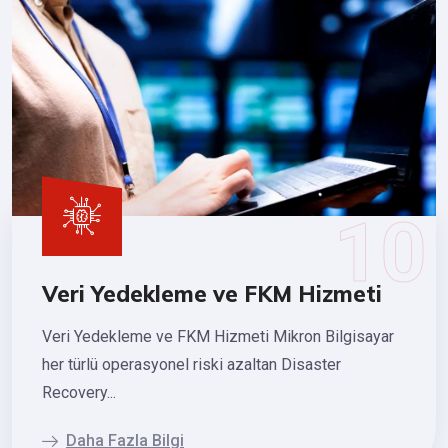
Veri Yedekleme ve FKM Hizmeti
Veri Yedekleme ve FKM Hizmeti Mikron Bilgisayar
her türlü operasyonel riski azaltan Disaster
Recovery...
Daha Fazla Bilgi