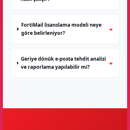
FortiMail lisanslama modeli neye
+
göre belirleniyor?
Geriye dönük e-posta tehdit analizi
+
ve raporlama yapılabilir mi?