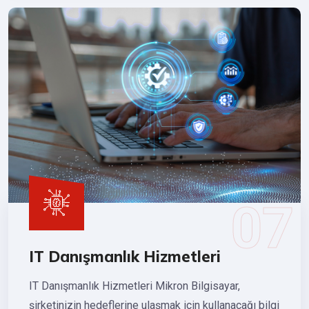
IT Danışmanlık Hizmetleri
IT Danışmanlık Hizmetleri Mikron Bilgisayar,
şirketinizin hedeflerine ulaşmak için kullanacağı bilgi