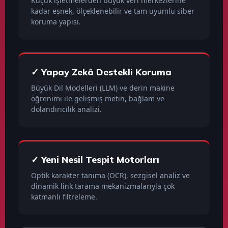
Küçük işletmelerden büyük veri merkezlerine
kadar esnek, ölçeklenebilir ve tam uyumlu siber
koruma yapısı.
✓ Yapay Zekâ Destekli Koruma
Büyük Dil Modelleri (LLM) ve derin makine
öğrenimi ile gelişmiş metin, bağlam ve
dolandırıcılık analizi.
✓ Yeni Nesil Tespit Motorları
Optik karakter tanıma (OCR), sezgisel analiz ve
dinamik link tarama mekanizmalarıyla çok
katmanlı filtreleme.