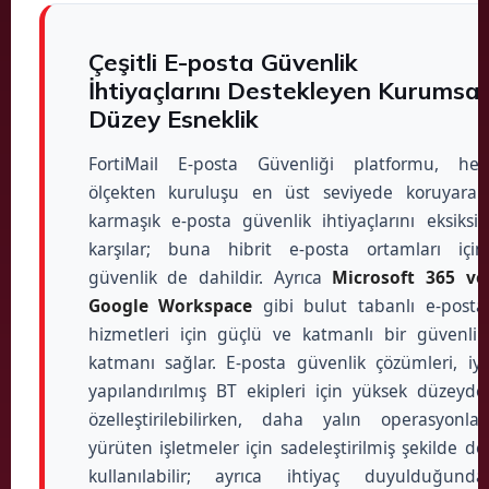
Çeşitli E-posta Güvenlik
İhtiyaçlarını Destekleyen Kurumsal
Düzey Esneklik
FortiMail E-posta Güvenliği platformu, her
ölçekten kuruluşu en üst seviyede koruyarak
karmaşık e-posta güvenlik ihtiyaçlarını eksiksiz
karşılar; buna hibrit e-posta ortamları için
güvenlik de dahildir. Ayrıca
Microsoft 365 ve
Google Workspace
gibi bulut tabanlı e-posta
hizmetleri için güçlü ve katmanlı bir güvenlik
katmanı sağlar. E-posta güvenlik çözümleri, iyi
yapılandırılmış BT ekipleri için yüksek düzeyde
özelleştirilebilirken, daha yalın operasyonlar
yürüten işletmeler için sadeleştirilmiş şekilde de
kullanılabilir; ayrıca ihtiyaç duyulduğunda