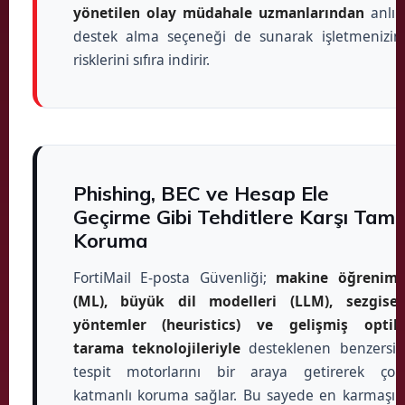
yönetilen olay müdahale uzmanlarından
anlık
destek alma seçeneği de sunarak işletmenizin
risklerini sıfıra indirir.
Phishing, BEC ve Hesap Ele
Geçirme Gibi Tehditlere Karşı Tam
Koruma
FortiMail E-posta Güvenliği;
makine öğrenimi
(ML), büyük dil modelleri (LLM), sezgisel
yöntemler (heuristics) ve gelişmiş optik
tarama teknolojileriyle
desteklenen benzersiz
tespit motorlarını bir araya getirerek çok
katmanlı koruma sağlar. Bu sayede en karmaşık