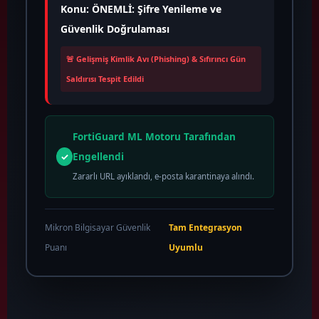
Konu: ÖNEMLİ: Şifre Yenileme ve
Güvenlik Doğrulaması
🚨 Gelişmiş Kimlik Avı (Phishing) & Sıfırıncı Gün
Saldırısı Tespit Edildi
FortiGuard ML Motoru Tarafından
✓
Engellendi
Zararlı URL ayıklandı, e-posta karantinaya alındı.
Mikron Bilgisayar Güvenlik
Tam Entegrasyon
Puanı
Uyumlu