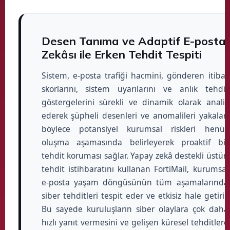
Desen Tanıma ve Adaptif E-posta
Zekâsı ile Erken Tehdit Tespiti
Sistem, e-posta trafiği hacmini, gönderen itibar
skorlarını, sistem uyarılarını ve anlık tehdit
göstergelerini sürekli ve dinamik olarak analiz
ederek şüpheli desenleri ve anomalileri yakalar;
böylece potansiyel kurumsal riskleri henüz
oluşma aşamasında belirleyerek proaktif bir
tehdit koruması sağlar. Yapay zekâ destekli üstün
tehdit istihbaratını kullanan FortiMail, kurumsal
e-posta yaşam döngüsünün tüm aşamalarında
siber tehditleri tespit eder ve etkisiz hale getirir.
Bu sayede kuruluşların siber olaylara çok daha
hızlı yanıt vermesini ve gelişen küresel tehditlere