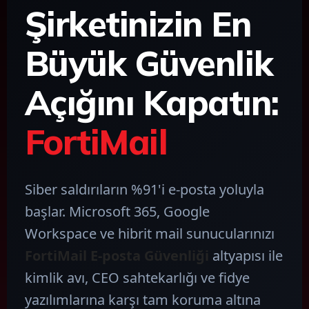
Şirketinizin En
Büyük Güvenlik
Açığını Kapatın:
FortiMail
Siber saldırıların %91'i e-posta yoluyla
başlar. Microsoft 365, Google
Workspace ve hibrit mail sunucularınızı
FortiMail E-posta Güvenliği
altyapısı ile
kimlik avı, CEO sahtekarlığı ve fidye
yazılımlarına karşı tam koruma altına