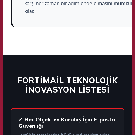
karşı her zaman bir adım önde olmasını mümkün
kılar.
FORTIMAIL TEKNOLOJIK
İNOVASYON LISTESI
✓ Her Ölçekten Kuruluş İçin E-posta
Güvenliği