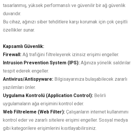
tasarlanmış, yüksek performanslı ve güvenilir bir ağ güvenlik
duvarıdır.
Bu cihaz, ağınızı siber tehditlere karşı korumak için çok çeşitli
özellikler sunar.
Kapsamlı Güvenlik:
Firewall:
Ağ trafiğini filtreleyerek izinsiz erişimi engeller.
Intrusion Prevention System (IPS):
Ağınıza yönelik saldırılar
tespit ederek engeller.
Antivirus/Antispyware:
Bilgisayarınıza bulaşabilecek zararlı
yazılımları önler.
Uygulama Kontrolü (Application Control):
Belirli
uygulamaların ağa erişimini kontrol eder.
Web Filtreleme (Web Filter):
Çalışanların internet kullanımını
kontrol eder ve zararlı sitelere erişimi engeller. Sosyal medya
gibi kategorilere erişimlerini kısıtlayabilirsiniz.