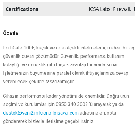
Certifications
ICSA Labs: Firewall, 
Özetle
FortiGate 100E, küçük ve orta ölçekli işletmeler için ideal bir ağ
güvenlik duvarı çözümüdür. Güvenlik, performans, kullanım
kolaylığı ve esneklik gibi birçok avantajı bir arada sunar.
İşletmenizin büyümesine paralel olarak ihtiyaçlarınıza cevap
verebilecek şekilde tasarlanmıştır.
Cihazın performansı kadar yönetimi de önemlidir. Doğru ürün
seçimi ve kurulumlar için 0850 340 3003 ‘ü arayarak ya da
destek@yeni2.mikronbilgisayar.com
adresine e-posta
göndererek bizlerle iletişime geçebilirsiniz.