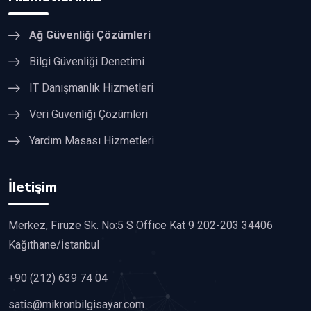
Ağ Güvenliği Çözümleri
Bilgi Güvenliği Denetimi
IT Danışmanlık Hizmetleri
Veri Güvenliği Çözümleri
Yardım Masası Hizmetleri
İletişim
Merkez, Firuze Sk. No:5 S Office Kat 9 202-203 34406
Kağıthane/İstanbul
+90 (212) 639 74 04
satis@mikronbilgisayar.com