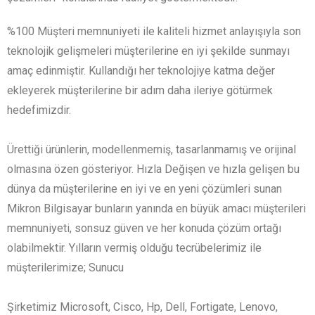
%100 Müşteri memnuniyeti ile kaliteli hizmet anlayışıyla son
teknolojik gelişmeleri müşterilerine en iyi şekilde sunmayı
amaç edinmiştir. Kullandığı her teknolojiye katma değer
ekleyerek müşterilerine bir adım daha ileriye götürmek
hedefimizdir.
Ürettiği ürünlerin, modellenmemiş, tasarlanmamış ve orijinal
olmasına özen gösteriyor. Hızla Değişen ve hızla gelişen bu
dünya da müşterilerine en iyi ve en yeni çözümleri sunan
Mikron Bilgisayar bunların yanında en büyük amacı müşterileri
memnuniyeti, sonsuz güven ve her konuda çözüm ortağı
olabilmektir. Yılların vermiş olduğu tecrübelerimiz ile
müşterilerimize; Sunucu
Şirketimiz Microsoft, Cisco, Hp, Dell, Fortigate, Lenovo,