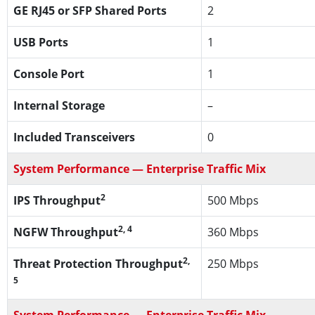
GE RJ45 or SFP Shared Ports
2
USB Ports
1
Console Port
1
Internal Storage
–
Included Transceivers
0
System Performance — Enterprise Traffic Mix
2
IPS Throughput
500 Mbps
2, 4
NGFW Throughput
360 Mbps
2,
Threat Protection Throughput
250 Mbps
5
System Performance — Enterprise Traffic Mix