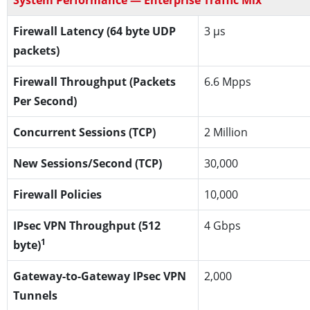
Firewall Latency (64 byte UDP
3 μs
packets)
Firewall Throughput (Packets
6.6 Mpps
Per Second)
Concurrent Sessions (TCP)
2 Million
New Sessions/Second (TCP)
30,000
Firewall Policies
10,000
IPsec VPN Throughput (512
4 Gbps
1
byte)
Gateway-to-Gateway IPsec VPN
2,000
Tunnels