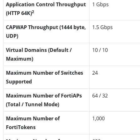
Application Control Throughput
1 Gbps
2
(HTTP 64K)
CAPWAP Throughput (1444 byte,
1.5 Gbps
UDP)
Virtual Domains (Default /
10 / 10
Maximum)
Maximum Number of Switches
24
Supported
Maximum Number of FortiAPs
64 / 32
(Total / Tunnel Mode)
Maximum Number of
1,000
FortiTokens