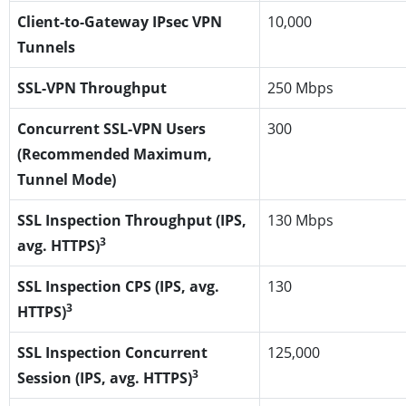
Client-to-Gateway IPsec VPN
10,000
Tunnels
SSL-VPN Throughput
250 Mbps
Concurrent SSL-VPN Users
300
(Recommended Maximum,
Tunnel Mode)
SSL Inspection Throughput (IPS,
130 Mbps
3
avg. HTTPS)
SSL Inspection CPS (IPS, avg.
130
3
HTTPS)
SSL Inspection Concurrent
125,000
3
Session (IPS, avg. HTTPS)