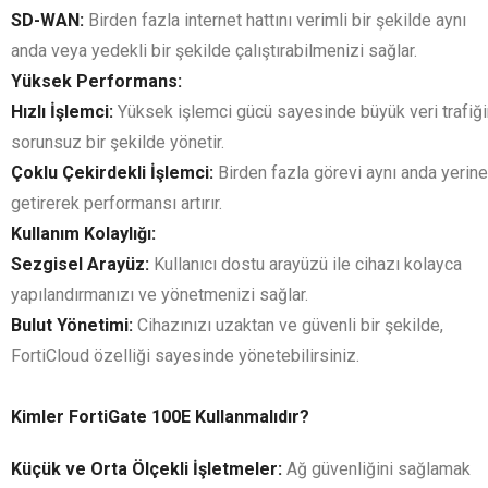
SD-WAN:
Birden fazla internet hattını verimli bir şekilde aynı
anda veya yedekli bir şekilde çalıştırabilmenizi sağlar.
Yüksek Performans:
Hızlı İşlemci:
Yüksek işlemci gücü sayesinde büyük veri trafiği
sorunsuz bir şekilde yönetir.
Çoklu Çekirdekli İşlemci:
Birden fazla görevi aynı anda yerine
getirerek performansı artırır.
Kullanım Kolaylığı:
Sezgisel Arayüz:
Kullanıcı dostu arayüzü ile cihazı kolayca
yapılandırmanızı ve yönetmenizi sağlar.
Bulut Yönetimi:
Cihazınızı uzaktan ve güvenli bir şekilde,
FortiCloud özelliği sayesinde yönetebilirsiniz.
Kimler FortiGate 100E Kullanmalıdır?
Küçük ve Orta Ölçekli İşletmeler:
Ağ güvenliğini sağlamak