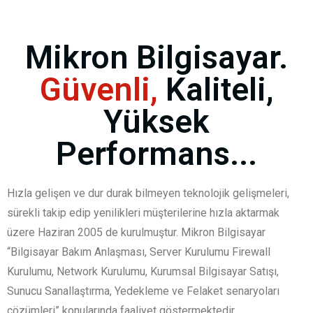
Mikron Bilgisayar.
Güvenli,
Kaliteli,
Yüksek
Performans...
Hızla gelişen ve dur durak bilmeyen teknolojik gelişmeleri,
sürekli takip edip yenilikleri müşterilerine hızla aktarmak
üzere Haziran 2005 de kurulmuştur. Mikron Bilgisayar
“Bilgisayar Bakım Anlaşması, Server Kurulumu Firewall
Kurulumu, Network Kurulumu, Kurumsal Bilgisayar Satışı,
Sunucu Sanallaştırma, Yedekleme ve Felaket senaryoları
çözümleri” konularında faaliyet göstermektedir.