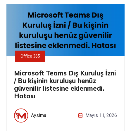
Office 365
Microsoft Teams Dış Kuruluş İzni
/ Bu kişinin kuruluşu henüz
güvenilir listesine eklenmedi.
Hatası
Aysima
Mayıs 11, 2026