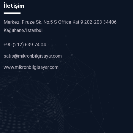
İletişim
Merkez, Firuze Sk. No:5 S Office Kat 9 202-203 34406
Kağıthane/İstanbul
+90 (212) 639 74 04
satis@mikronbilgisayar.com
www.mikronbilgisayar.com