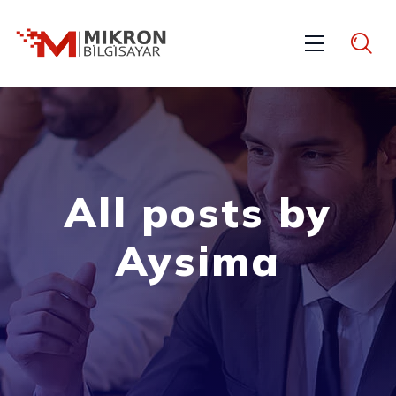
All posts by
Aysima