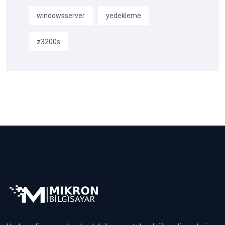
windowsserver
yedekleme
z3200s