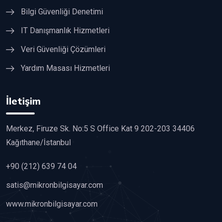
Bilgi Güvenliği Denetimi
IT Danışmanlık Hizmetleri
Veri Güvenliği Çözümleri
Yardım Masası Hizmetleri
İletişim
Merkez, Firuze Sk. No:5 S Office Kat 9 202-203 34406
Kağıthane/İstanbul
+90 (212) 639 74 04
satis@mikronbilgisayar.com
www.mikronbilgisayar.com