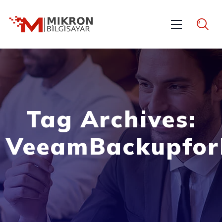
Tag Archives:
VeeamBackupfor