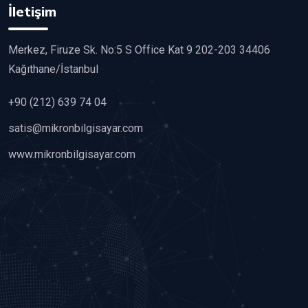
İletişim
Merkez, Firuze Sk. No:5 S Office Kat 9 202-203 34406
Kağıthane/İstanbul
+90 (212) 639 74 04
satis@mikronbilgisayar.com
www.mikronbilgisayar.com