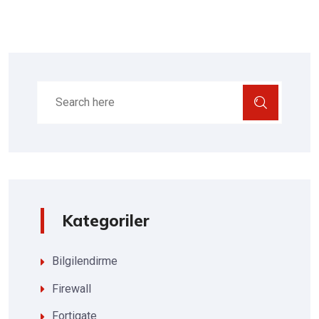
Kategoriler
Bilgilendirme
Firewall
Fortigate