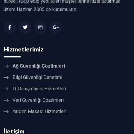
sürekli takip edip yenilikleri müşterilerine hızla aktarmak
üzere Haziran 2005 de kurulmuştur.
Hizmetlerimiz
Ağ Güvenliği Çözümleri
Bilgi Güvenliği Denetimi
IT Danışmanlık Hizmetleri
Veri Güvenliği Çözümleri
Yardım Masası Hizmetleri
İletişim