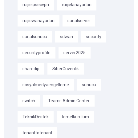
ruijieipsecvpn
ruijielanayarlari
ruijiewanayarlari
sanalserver
sanalsunucu
sdwan
security
securityprofile
server2025
sharedip
SiberGüvenlik
sosyalmedyaengelleme
sunucu
switch
Teams Admin Center
TeknikDestek
temelkurulum
tenanttotenant