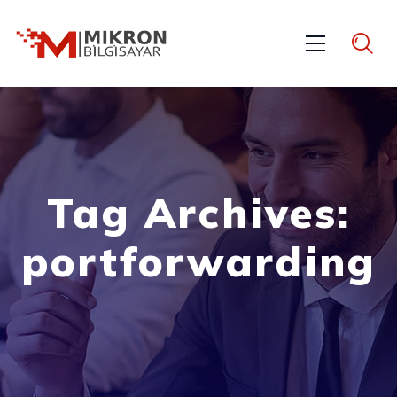
Tag Archives:
portforwarding