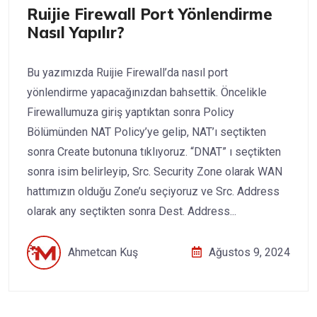
Ruijie Firewall Port Yönlendirme
Nasıl Yapılır?
Bu yazımızda Ruijie Firewall’da nasıl port
yönlendirme yapacağınızdan bahsettik. Öncelikle
Firewallumuza giriş yaptıktan sonra Policy
Bölümünden NAT Policy’ye gelip, NAT’ı seçtikten
sonra Create butonuna tıklıyoruz. “DNAT” ı seçtikten
sonra isim belirleyip, Src. Security Zone olarak WAN
hattımızın olduğu Zone’u seçiyoruz ve Src. Address
olarak any seçtikten sonra Dest. Address...
Ahmetcan Kuş
Ağustos 9, 2024