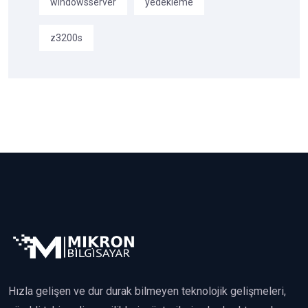
windowsserver
yedekleme
z3200s
Hızla gelişen ve dur durak bilmeyen teknolojik gelişmeleri,