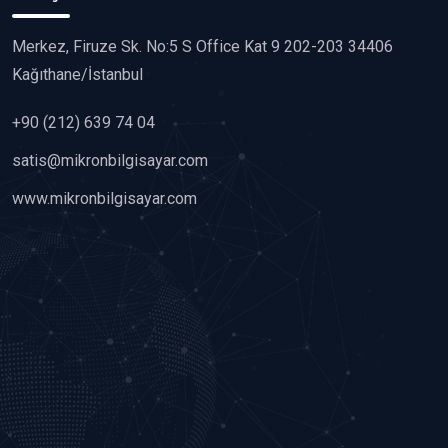
Merkez, Firuze Sk. No:5 S Office Kat 9 202-203 34406
Kağıthane/İstanbul
+90 (212) 639 74 04
satis@mikronbilgisayar.com
www.mikronbilgisayar.com