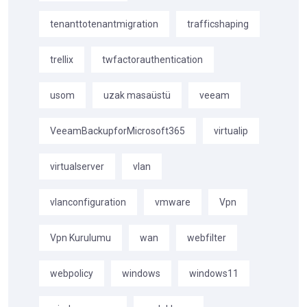
tenanttotenantmigration
trafficshaping
trellix
twfactorauthentication
usom
uzak masaüstü
veeam
VeeamBackupforMicrosoft365
virtualip
virtualserver
vlan
vlanconfiguration
vmware
Vpn
Vpn Kurulumu
wan
webfilter
webpolicy
windows
windows11