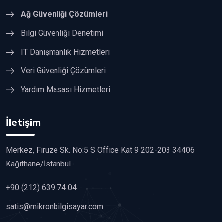
Ağ Güvenliği Çözümleri
Bilgi Güvenliği Denetimi
IT Danışmanlık Hizmetleri
Veri Güvenliği Çözümleri
Yardım Masası Hizmetleri
İletişim
Merkez, Firuze Sk. No:5 S Office Kat 9 202-203 34406
Kağıthane/İstanbul
+90 (212) 639 74 04
satis@mikronbilgisayar.com