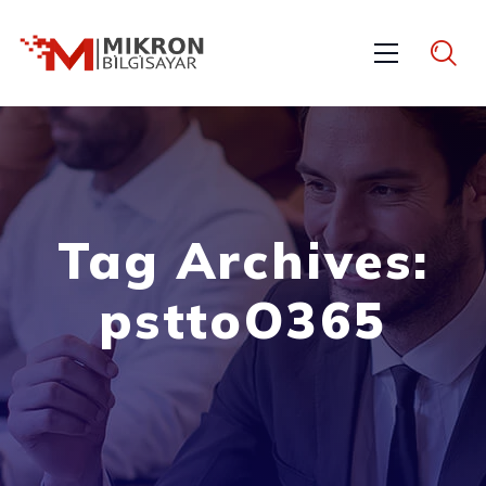
Tag Archives:
psttoO365