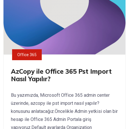
Office 365
AzCopy ile Office 365 Pst Import
Nasıl Yapılır?
Bu yazımızda, Microsoft Office 365 admin center
üzerinde, azcopy ile pst import nasıl yapılır?
konusunu anlatacağız.Öncelikle Admin yetkisi olan bir
hesap ile Office 365 Admin Portala giriş
yapıyoruz.Default ayarlarda Organization