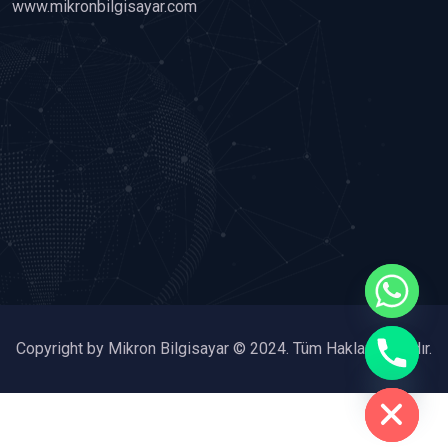
www.mikronbilgisayar.com
chaty
Copyright by Mikron Bilgisayar © 2024. Tüm Hakları Saklıdır.
Hide