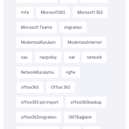
mfa
Microsoft365
Microsoft 365
Microsoft Teams
migration
ModemsizKurulum
Modemsizİnternet
nac
nacpolicy
nat
network
NetworkKurulumu
ngfw
office365
Office 365
office365 pst import
office365backup
office365migration
ONTBağlantı