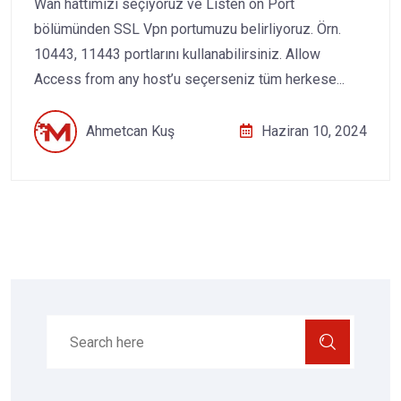
Wan hattımızı seçiyoruz ve Listen on Port
bölümünden SSL Vpn portumuzu belirliyoruz. Örn.
10443, 11443 portlarını kullanabilirsiniz. Allow
Access from any host’u seçerseniz tüm herkese...
Ahmetcan Kuş
Haziran 10, 2024