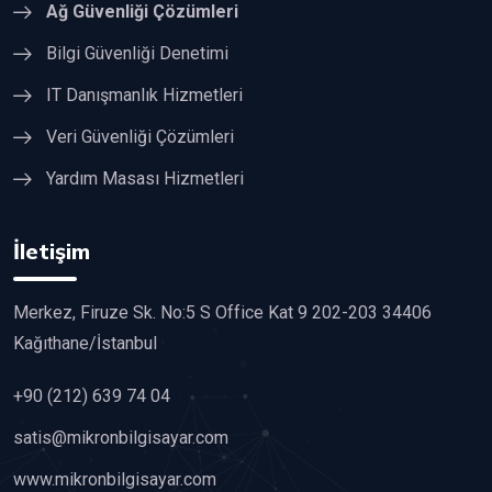
Ağ Güvenliği Çözümleri
Bilgi Güvenliği Denetimi
IT Danışmanlık Hizmetleri
Veri Güvenliği Çözümleri
Yardım Masası Hizmetleri
İletişim
Merkez, Firuze Sk. No:5 S Office Kat 9 202-203 34406
Kağıthane/İstanbul
+90 (212) 639 74 04
satis@mikronbilgisayar.com
www.mikronbilgisayar.com