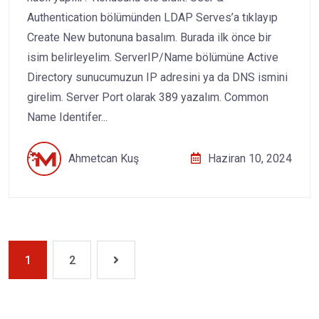
Authentication bölümünden LDAP Serves’a tıklayıp
Create New butonuna basalım. Burada ilk önce bir
isim belirleyelim. ServerIP/Name bölümüne Active
Directory sunucumuzun IP adresini ya da DNS ismini
girelim. Server Port olarak 389 yazalım. Common
Name Identifer...
Ahmetcan Kuş
Haziran 10, 2024
1
2