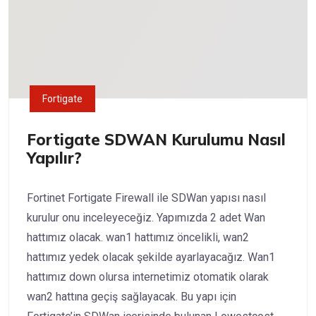
Fortigate
Fortigate SDWAN Kurulumu Nasıl
Yapılır?
Fortinet Fortigate Firewall ile SDWan yapısı nasıl
kurulur onu inceleyeceğiz. Yapımızda 2 adet Wan
hattımız olacak. wan1 hattımız öncelikli, wan2
hattımız yedek olacak şekilde ayarlayacağız. Wan1
hattımız down olursa internetimiz otomatik olarak
wan2 hattına geçiş sağlayacak. Bu yapı için