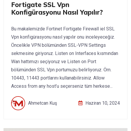
Fortigate SSL Vpn
Konfigürasyonu Nasıl Yapılır?
Bu makalemizde Fortinet Fortigate Firewall iel SSL
Vpn konfigürasyonu nasıl yapılır onu inceleyeceğiz.
Öncelikle VPN bölümünden SSL-VPN Settings
sekmesine giriyoruz. Listen on Interfaces kısmından
Wan hattımızı seçiyoruz ve Listen on Port
bölümünden SSL Vpn portumuzu belirliyoruz. Örn.
10443, 11443 portlarını kullanabilirsiniz. Allow
Access from any host’u seçerseniz tüm herkese...
Ahmetcan Kuş
Haziran 10, 2024