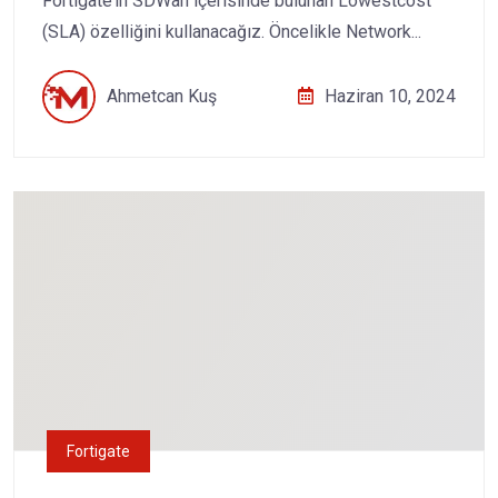
Fortigate’in SDWan içerisinde bulunan Lowestcost
(SLA) özelliğini kullanacağız. Öncelikle Network...
Ahmetcan Kuş
Haziran 10, 2024
Fortigate