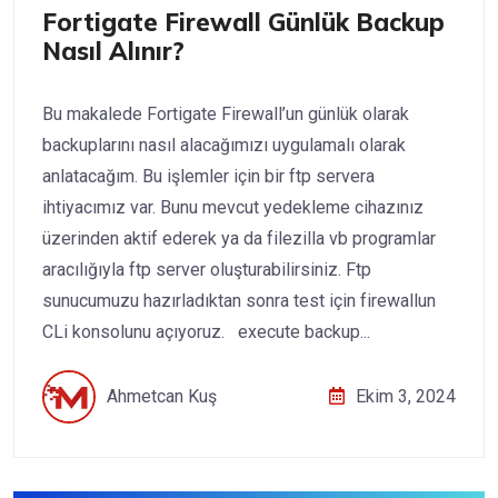
Fortigate Firewall Günlük Backup
Nasıl Alınır?
Bu makalede Fortigate Firewall’un günlük olarak
backuplarını nasıl alacağımızı uygulamalı olarak
anlatacağım. Bu işlemler için bir ftp servera
ihtiyacımız var. Bunu mevcut yedekleme cihazınız
üzerinden aktif ederek ya da filezilla vb programlar
aracılığıyla ftp server oluşturabilirsiniz. Ftp
sunucumuzu hazırladıktan sonra test için firewallun
CLi konsolunu açıyoruz. execute backup...
Ahmetcan Kuş
Ekim 3, 2024