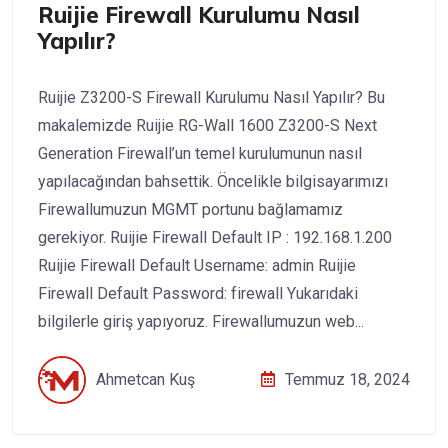
Ruijie Firewall Kurulumu Nasıl
Yapılır?
Ruijie Z3200-S Firewall Kurulumu Nasıl Yapılır? Bu
makalemizde Ruijie RG-Wall 1600 Z3200-S Next
Generation Firewall’un temel kurulumunun nasıl
yapılacağından bahsettik. Öncelikle bilgisayarımızı
Firewallumuzun MGMT portunu bağlamamız
gerekiyor. Ruijie Firewall Default IP : 192.168.1.200
Ruijie Firewall Default Username: admin Ruijie
Firewall Default Password: firewall Yukarıdaki
bilgilerle giriş yapıyoruz. Firewallumuzun web...
Ahmetcan Kuş
Temmuz 18, 2024