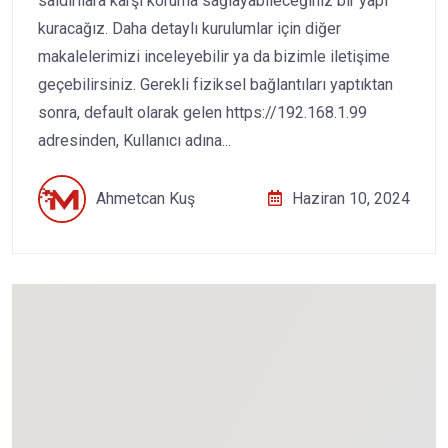
saldırılara karşı koruma sağlayabileceğiniz bir yapı
kuracağız. Daha detaylı kurulumlar için diğer
makalelerimizi inceleyebilir ya da bizimle iletişime
geçebilirsiniz. Gerekli fiziksel bağlantıları yaptıktan
sonra, default olarak gelen https://192.168.1.99
adresinden, Kullanıcı adına...
Ahmetcan Kuş
Haziran 10, 2024