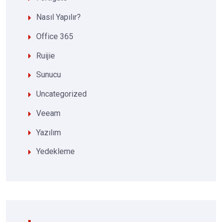
Nasıl Yapılır?
Office 365
Ruijie
Sunucu
Uncategorized
Veeam
Yazılım
Yedekleme