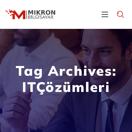
Tag Archives:
ITÇözümleri