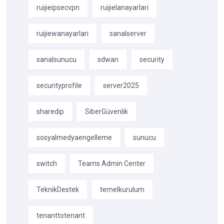
ruijieipsecvpn
ruijielanayarlari
ruijiewanayarlari
sanalserver
sanalsunucu
sdwan
security
securityprofile
server2025
sharedip
SiberGüvenlik
sosyalmedyaengelleme
sunucu
switch
Teams Admin Center
TeknikDestek
temelkurulum
tenanttotenant