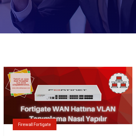
Firewall Fortigate