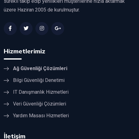
sürekli takip edip yenilikleri müşterilerine hızla aktarmak
üzere Haziran 2005 de kurulmuştur.
Hizmetlerimiz
Ağ Güvenliği Çözümleri
Bilgi Güvenliği Denetimi
IT Danışmanlık Hizmetleri
Veri Güvenliği Çözümleri
Yardım Masası Hizmetleri
İletişim