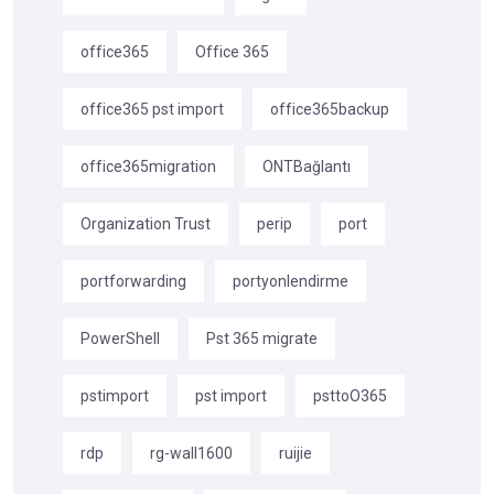
office365
Office 365
office365 pst import
office365backup
office365migration
ONTBağlantı
Organization Trust
perip
port
portforwarding
portyonlendirme
PowerShell
Pst 365 migrate
pstimport
pst import
psttoO365
rdp
rg-wall1600
ruijie