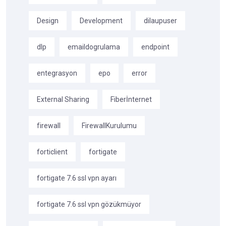
Design
Development
dilaupuser
dlp
emaildogrulama
endpoint
entegrasyon
epo
error
External Sharing
Fiberİnternet
firewall
FirewallKurulumu
forticlient
fortigate
fortigate 7.6 ssl vpn ayarı
fortigate 7.6 ssl vpn gözükmüyor