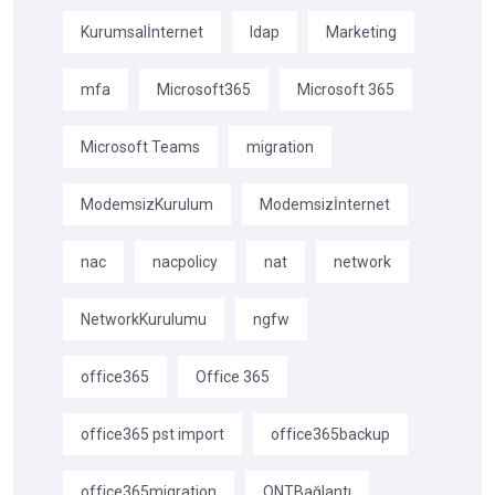
Kurumsalİnternet
ldap
Marketing
mfa
Microsoft365
Microsoft 365
Microsoft Teams
migration
ModemsizKurulum
Modemsizİnternet
nac
nacpolicy
nat
network
NetworkKurulumu
ngfw
office365
Office 365
office365 pst import
office365backup
office365migration
ONTBağlantı