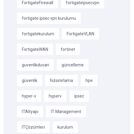
FortigateFirewall
fortigateipsecvpn
fortigate ipsec vpn kurulumu
fortigatekurulum
FortigateVLAN
FortigateWAN
fortinet
guvenlikduvari
güncelleme
güvenlik
hizsinirlama
hpe
hyper-v
hyperv
ipsec
ITAltyapı
IT Management
ITÇözümleri
kurulum