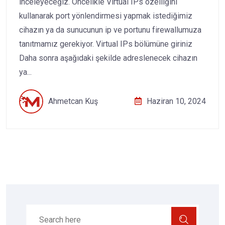
inceleyeceğiz. Öncelikle Virtual IPs özelliğini
kullanarak port yönlendirmesi yapmak istediğimiz
cihazın ya da sunucunun ip ve portunu firewallumuza
tanıtmamız gerekiyor. Virtual IPs bölümüne giriniz
Daha sonra aşağıdaki şekilde adreslenecek cihazın
ya...
Ahmetcan Kuş
Haziran 10, 2024