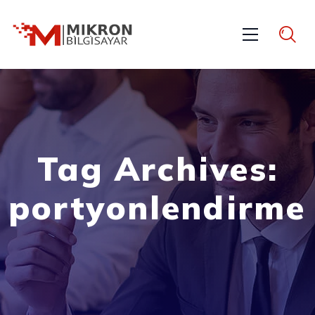
Tag Archives:
portyonlendirme