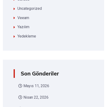
Uncategorized
Veeam
Yazılım
Yedekleme
Son Gönderiler
Mayıs 11, 2026
Nisan 22, 2026