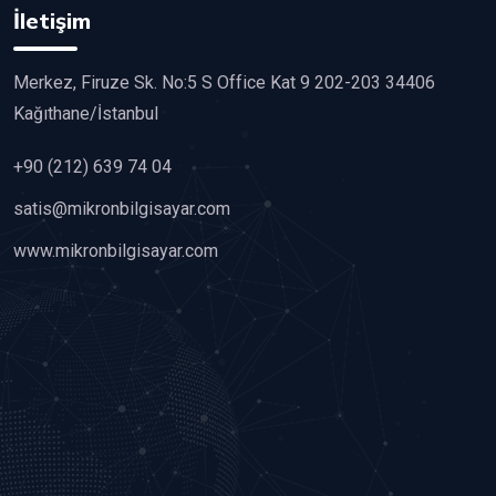
İletişim
Merkez, Firuze Sk. No:5 S Office Kat 9 202-203 34406
Kağıthane/İstanbul
+90 (212) 639 74 04
satis@mikronbilgisayar.com
www.mikronbilgisayar.com