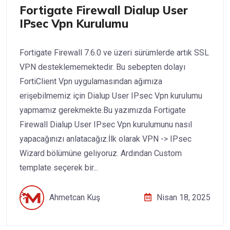
Fortigate Firewall Dialup User
IPsec Vpn Kurulumu
Fortigate Firewall 7.6.0 ve üzeri sürümlerde artık SSL
VPN desteklememektedir. Bu sebepten dolayı
FortiClient Vpn uygulamasından ağımıza
erişebilmemiz için Dialup User IPsec Vpn kurulumu
yapmamız gerekmekte.Bu yazımızda Fortigate
Firewall Dialup User IPsec Vpn kurulumunu nasıl
yapacağınızı anlatacağız.İlk olarak VPN -> IPsec
Wizard bölümüne geliyoruz. Ardından Custom
template seçerek bir...
Ahmetcan Kuş
Nisan 18, 2025