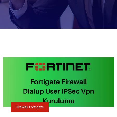
Firewall Fortigate