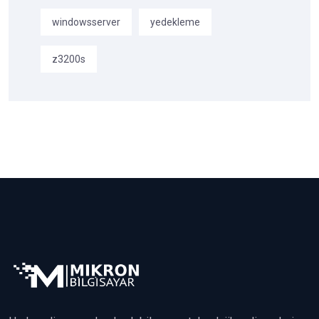
windowsserver
yedekleme
z3200s