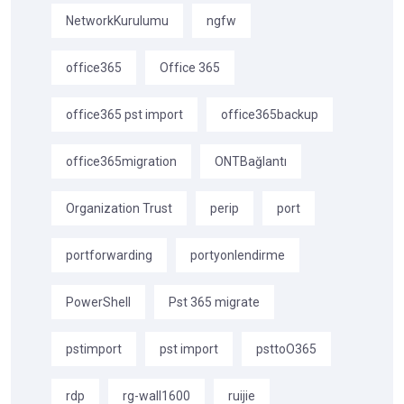
NetworkKurulumu
ngfw
office365
Office 365
office365 pst import
office365backup
office365migration
ONTBağlantı
Organization Trust
perip
port
portforwarding
portyonlendirme
PowerShell
Pst 365 migrate
pstimport
pst import
psttoO365
rdp
rg-wall1600
ruijie