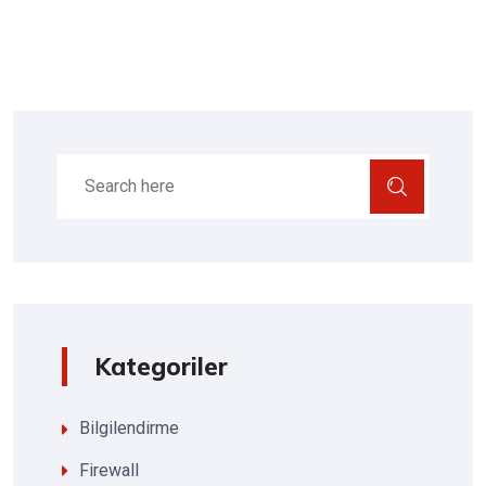
Kategoriler
Bilgilendirme
Firewall