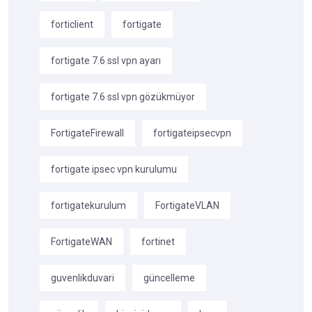
forticlient
fortigate
fortigate 7.6 ssl vpn ayarı
fortigate 7.6 ssl vpn gözükmüyor
FortigateFirewall
fortigateipsecvpn
fortigate ipsec vpn kurulumu
fortigatekurulum
FortigateVLAN
FortigateWAN
fortinet
guvenlikduvari
güncelleme