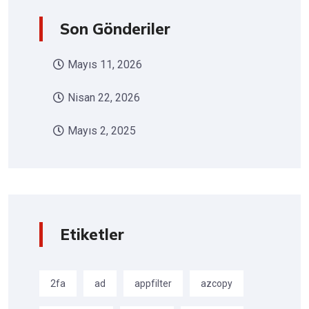
Son Gönderiler
Mayıs 11, 2026
Nisan 22, 2026
Mayıs 2, 2025
Etiketler
2fa
ad
appfilter
azcopy