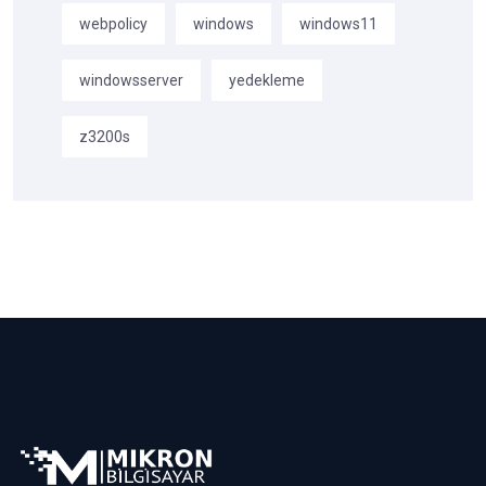
webpolicy
windows
windows11
windowsserver
yedekleme
z3200s