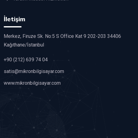
İletişim
Merkez, Firuze Sk. No:5 S Office Kat 9 202-203 34406
Kağıthane/İstanbul
+90 (212) 639 74 04
satis@mikronbilgisayar.com
www.mikronbilgisayar.com