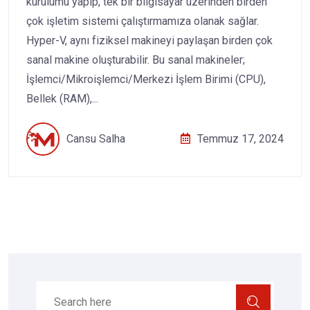
kurulumu yapıp, tek bir bilgisayar üzerinden birden
çok işletim sistemi çalıştırmamıza olanak sağlar.
Hyper-V, aynı fiziksel makineyi paylaşan birden çok
sanal makine oluşturabilir. Bu sanal makineler;
İşlemci/Mikroişlemci/Merkezi İşlem Birimi (CPU),
Bellek (RAM),...
Cansu Salha
Temmuz 17, 2024