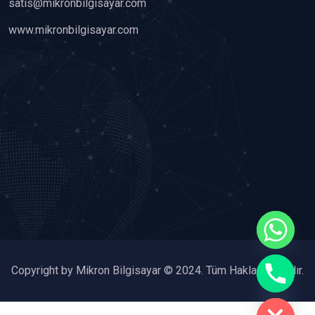
satis@mikronbilgisayar.com
www.mikronbilgisayar.com
chaty
Copyright by Mikron Bilgisayar © 2024. Tüm Hakları Saklıdır.
Hide