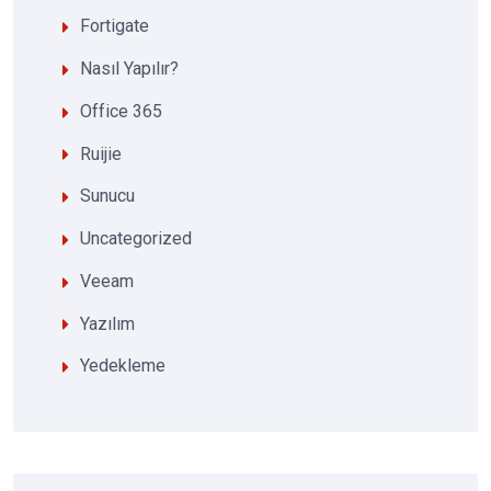
Fortigate
Nasıl Yapılır?
Office 365
Ruijie
Sunucu
Uncategorized
Veeam
Yazılım
Yedekleme