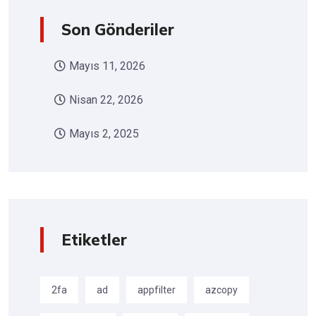
Son Gönderiler
Mayıs 11, 2026
Nisan 22, 2026
Mayıs 2, 2025
Etiketler
2fa
ad
appfilter
azcopy