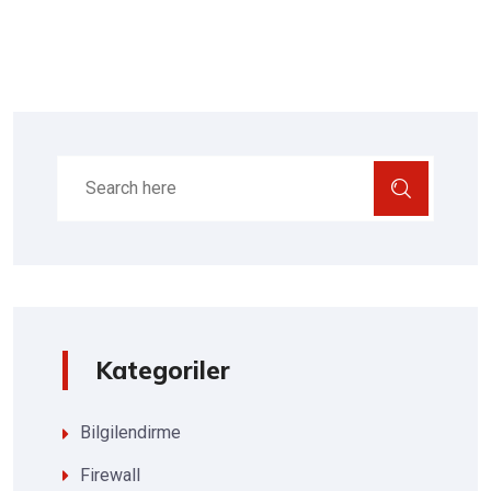
Kategoriler
Bilgilendirme
Firewall