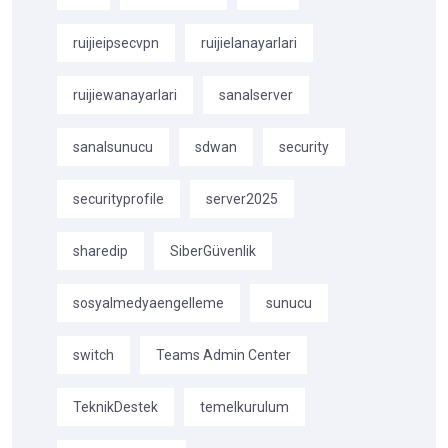
ruijieipsecvpn
ruijielanayarlari
ruijiewanayarlari
sanalserver
sanalsunucu
sdwan
security
securityprofile
server2025
sharedip
SiberGüvenlik
sosyalmedyaengelleme
sunucu
switch
Teams Admin Center
TeknikDestek
temelkurulum