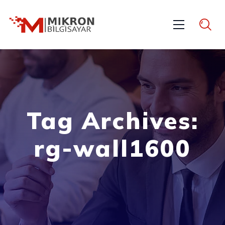
Tag Archives:
rg-wall1600