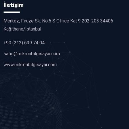
İletişim
Merkez, Firuze Sk. No:5 S Office Kat 9 202-203 34406
Kağıthane/İstanbul
+90 (212) 639 74 04
satis@mikronbilgisayar.com
www.mikronbilgisayar.com