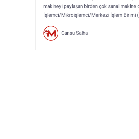
makineyi paylaşan birden çok sanal makine ol
İşlemci/Mikroişlemci/Merkezi İşlem Birimi (C
Cansu Salha