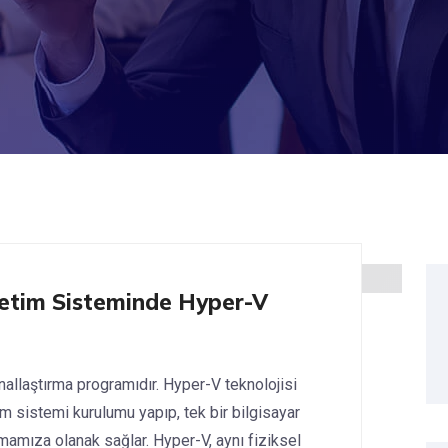
etim Sisteminde Hyper-V
laştırma programıdır. Hyper-V teknolojisi
m sistemi kurulumu yapıp, tek bir bilgisayar
mamıza olanak sağlar. Hyper-V, aynı fiziksel