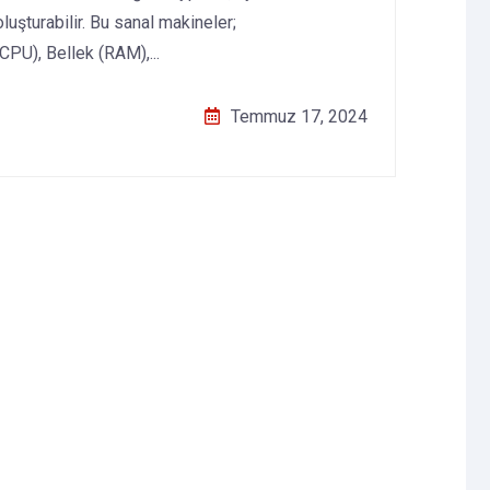
uşturabilir. Bu sanal makineler;
PU), Bellek (RAM),...
Temmuz 17, 2024