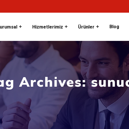
Blog
urumsal
Hizmetlerimiz
Ürünler
ag Archives: sunu