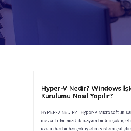
Nasıl Yapılır? Sunucu
Hyper-V Nedir? Windows İşl
Kurulumu Nasıl Yapılır?
HYPER-V NEDİR? Hyper-V Microsoft’un sanal
mevcut olan ana bilgisayara birden çok işleti
üzerinden birden çok işletim sistemi çalıştır