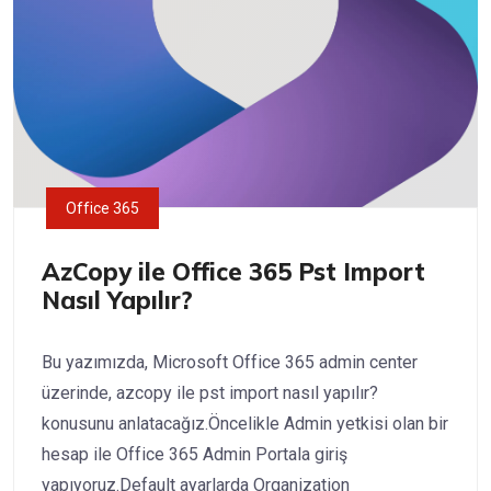
Office 365
AzCopy ile Office 365 Pst Import
Nasıl Yapılır?
Bu yazımızda, Microsoft Office 365 admin center
üzerinde, azcopy ile pst import nasıl yapılır?
konusunu anlatacağız.Öncelikle Admin yetkisi olan bir
hesap ile Office 365 Admin Portala giriş
yapıyoruz.Default ayarlarda Organization