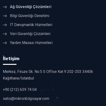
Ağ Güvenliği Çözümleri
Bilgi Güvenliği Denetimi
IT Danışmanlık Hizmetleri
Veri Güvenliği Çözümleri
Yardım Masası Hizmetleri
İletişim
Merkez, Firuze Sk. No:5 S Office Kat 9 202-203 34406
Kağıthane/İstanbul
+90 (212) 639 74 04
satis@mikronbilgisayar.com