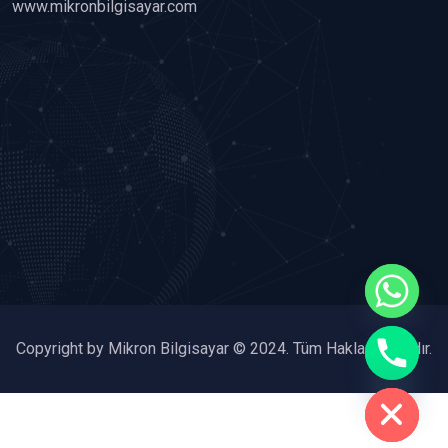
www.mikronbilgisayar.com
chaty
Copyright by Mikron Bilgisayar © 2024. Tüm Hakları Saklıdır.
Hide