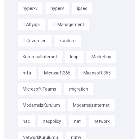
hyper-v
hyperv
ipsec
ITAltyapı
IT Management
ITÇözümleri
kurulum
Kurumsalİnternet
ldap
Marketing
mfa
Microsoft365
Microsoft 365
Microsoft Teams
migration
ModemsizKurulum
Modemsizİnternet
nac
nacpolicy
nat
network
NetworkKurulumu
ngfw