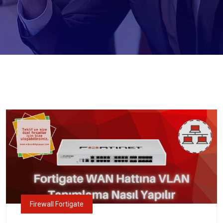
Firewall Fortigate