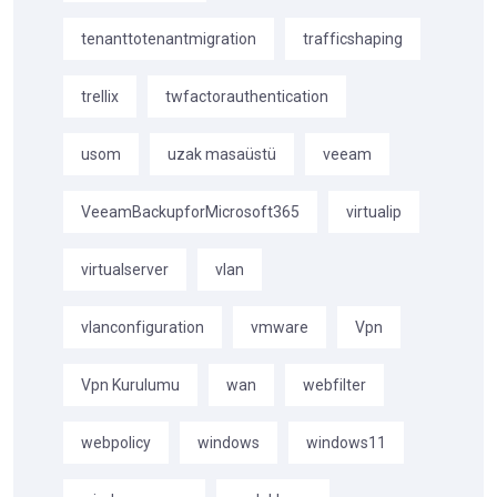
tenanttotenantmigration
trafficshaping
trellix
twfactorauthentication
usom
uzak masaüstü
veeam
VeeamBackupforMicrosoft365
virtualip
virtualserver
vlan
vlanconfiguration
vmware
Vpn
Vpn Kurulumu
wan
webfilter
webpolicy
windows
windows11