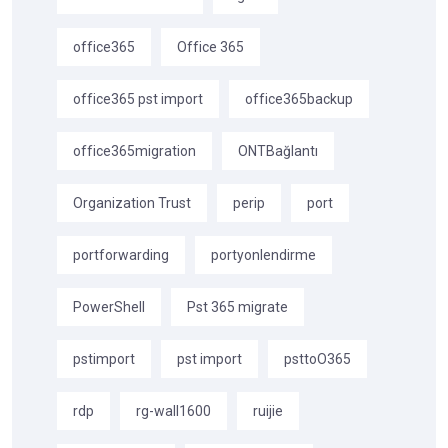
office365
Office 365
office365 pst import
office365backup
office365migration
ONTBağlantı
Organization Trust
perip
port
portforwarding
portyonlendirme
PowerShell
Pst 365 migrate
pstimport
pst import
psttoO365
rdp
rg-wall1600
ruijie