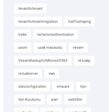
tenanttotenant
tenanttotenantmigration
trafficshaping
trellix
twfactorauthentication
usom
uzak masaüstü
veeam
VeeamBackupforMicrosoft365
virtualip
virtualserver
vlan
vlanconfiguration
vmware
Vpn
Vpn Kurulumu
wan
webfilter