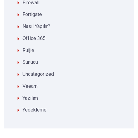
Firewall
Fortigate
Nasıl Yapılır?
Office 365
Ruijie
Sunucu
Uncategorized
Veeam
Yazılım
Yedekleme