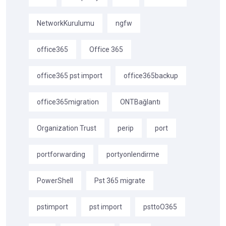
NetworkKurulumu
ngfw
office365
Office 365
office365 pst import
office365backup
office365migration
ONTBağlantı
Organization Trust
perip
port
portforwarding
portyonlendirme
PowerShell
Pst 365 migrate
pstimport
pst import
psttoO365