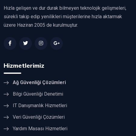
Hızla gelişen ve dur durak bilmeyen teknolojik gelişmeleri,
sürekli takip edip yenilikleri müşterilerine hızla aktarmak
üzere Haziran 2005 de kurulmuştur.
Hizmetlerimiz
Ağ Güvenliği Çözümleri
Bilgi Güvenliği Denetimi
IT Danışmanlık Hizmetleri
Veri Güvenliği Çözümleri
Yardım Masası Hizmetleri