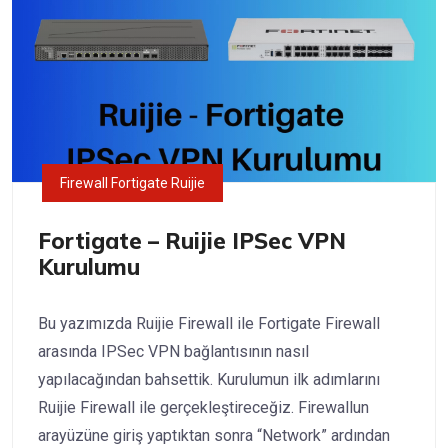
Firewall Fortigate Ruijie
Fortigate – Ruijie IPSec VPN
Kurulumu
Bu yazımızda Ruijie Firewall ile Fortigate Firewall
arasında IPSec VPN bağlantısının nasıl
yapılacağından bahsettik. Kurulumun ilk adımlarını
Ruijie Firewall ile gerçekleştireceğiz. Firewallun
arayüzüne giriş yaptıktan sonra “Network” ardından