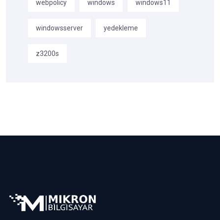
webpolicy
windows
windows11
windowsserver
yedekleme
z3200s