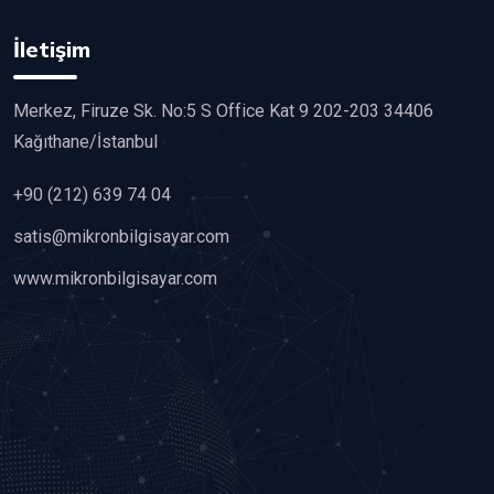
İletişim
Merkez, Firuze Sk. No:5 S Office Kat 9 202-203 34406
Kağıthane/İstanbul
+90 (212) 639 74 04
satis@mikronbilgisayar.com
www.mikronbilgisayar.com