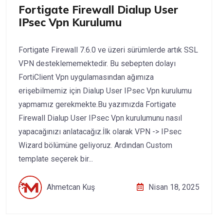
Fortigate Firewall Dialup User
IPsec Vpn Kurulumu
Fortigate Firewall 7.6.0 ve üzeri sürümlerde artık SSL
VPN desteklememektedir. Bu sebepten dolayı
FortiClient Vpn uygulamasından ağımıza
erişebilmemiz için Dialup User IPsec Vpn kurulumu
yapmamız gerekmekte.Bu yazımızda Fortigate
Firewall Dialup User IPsec Vpn kurulumunu nasıl
yapacağınızı anlatacağız.İlk olarak VPN -> IPsec
Wizard bölümüne geliyoruz. Ardından Custom
template seçerek bir...
Ahmetcan Kuş
Nisan 18, 2025