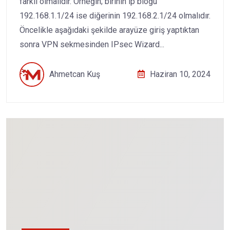
farklı olmalıdır. Örneğin; birinin ip bloğu
192.168.1.1/24 ise diğerinin 192.168.2.1/24 olmalıdır.
Öncelikle aşağıdaki şekilde arayüze giriş yaptıktan
sonra VPN sekmesinden IPsec Wizard...
Ahmetcan Kuş
Haziran 10, 2024