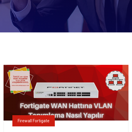
Firewall Fortigate