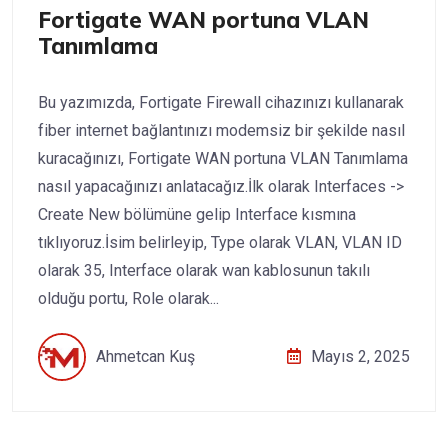
Fortigate WAN portuna VLAN
Tanımlama
Bu yazımızda, Fortigate Firewall cihazınızı kullanarak
fiber internet bağlantınızı modemsiz bir şekilde nasıl
kuracağınızı, Fortigate WAN portuna VLAN Tanımlama
nasıl yapacağınızı anlatacağız.İlk olarak Interfaces ->
Create New bölümüne gelip Interface kısmına
tıklıyoruz.İsim belirleyip, Type olarak VLAN, VLAN ID
olarak 35, Interface olarak wan kablosunun takılı
olduğu portu, Role olarak...
Ahmetcan Kuş
Mayıs 2, 2025