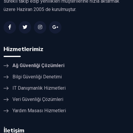
sürekli takip edip yenilikleri müşterilerine hızla aktarmak
üzere Haziran 2005 de kurulmuştur.
Hizmetlerimiz
Ağ Güvenliği Çözümleri
Bilgi Güvenliği Denetimi
IT Danışmanlık Hizmetleri
Veri Güvenliği Çözümleri
Yardım Masası Hizmetleri
İletişim