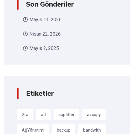
Son Gönderiler
Mayıs 11, 2026
Nisan 22, 2026
Mayıs 2, 2025
Etiketler
2fa
ad
appfilter
azcopy
AğYönetimi
backup
bandwith