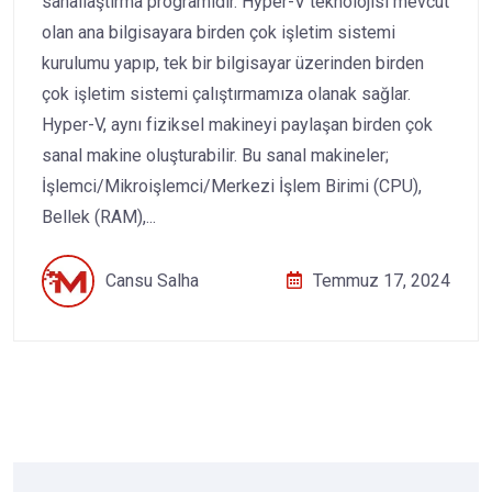
sanallaştırma programıdır. Hyper-V teknolojisi mevcut
olan ana bilgisayara birden çok işletim sistemi
kurulumu yapıp, tek bir bilgisayar üzerinden birden
çok işletim sistemi çalıştırmamıza olanak sağlar.
Hyper-V, aynı fiziksel makineyi paylaşan birden çok
sanal makine oluşturabilir. Bu sanal makineler;
İşlemci/Mikroişlemci/Merkezi İşlem Birimi (CPU),
Bellek (RAM),...
Cansu Salha
Temmuz 17, 2024