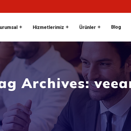
Blog
urumsal
Hizmetlerimiz
Ürünler
ag Archives: vee