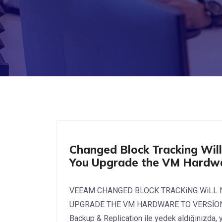
Nasıl Yapılır? Yazılım
Changed Block Tracking Will
You Upgrade the VM Hardwar
VEEAM CHANGED BLOCK TRACKiNG WiLL N
UPGRADE THE VM HARDWARE TO VERSİON
Backup & Replication ile yedek aldığınızda, 