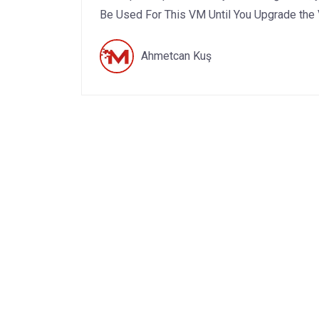
Be Used For This VM Until You Upgrade the 
Ahmetcan Kuş