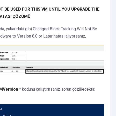
T BE USED FOR THiS VM UNTiL YOU UPGRADE THE
HATASI ÇÖZÜMÜ
da, yukarıdaki gibi Changed Block Tracking Will Not Be
are to Version 8.0 or Later hatası alıyorsanız,
MVersion
* kodunu çalıştırırsanız sorun çözülecektir.