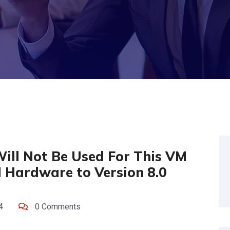
ill Not Be Used For This VM
 Hardware to Version 8.0
4
0 Comments