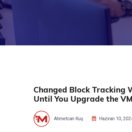
Changed Block Tracking W
Until You Upgrade the VM
Ahmetcan Kuş
Haziran 10, 202