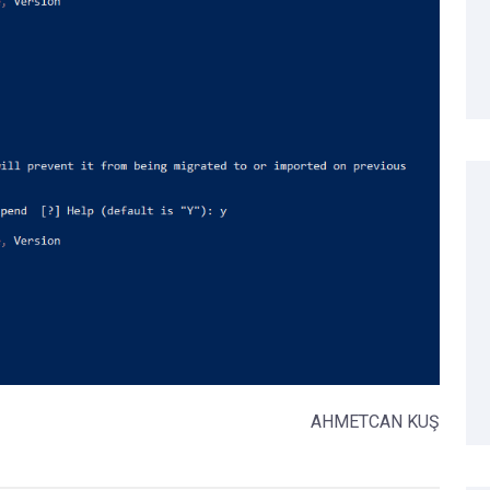
AHMETCAN KUŞ