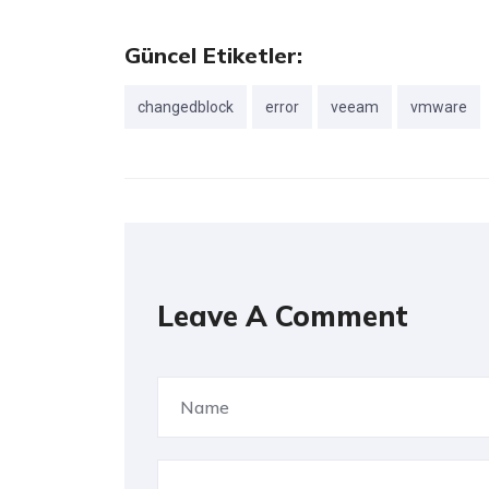
Güncel Etiketler:
changedblock
error
veeam
vmware
Leave A Comment