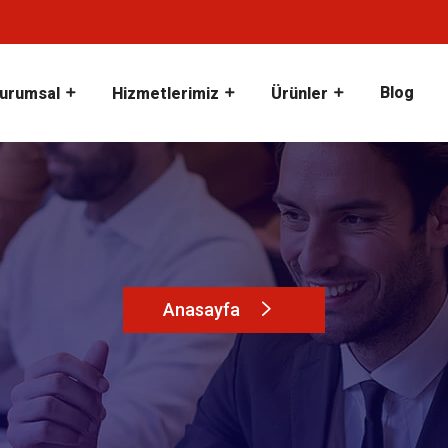
Blog
urumsal
Hizmetlerimiz
Ürünler
Anasayfa