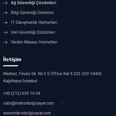
Ağ Güvenliği Çözümleri
Bilgi Güvenliği Denetimi
IT Danışmanlık Hizmetleri
Veri Güvenliği Çözümleri
Yardım Masası Hizmetleri
İletişim
Merkez, Firuze Sk. No:5 S Office Kat 9 202-203 34406
Kağıthane/İstanbul
+90 (212) 639 74 04
satis@mikronbilgisayar.com
www.mikronbilgisayar.com