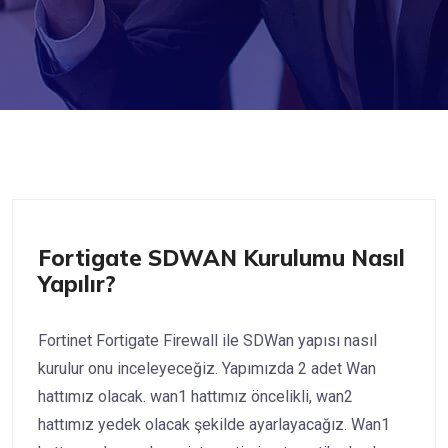
Fortigate
Fortigate SDWAN Kurulumu Nasıl
Yapılır?
Fortinet Fortigate Firewall ile SDWan yapısı nasıl
kurulur onu inceleyeceğiz. Yapımızda 2 adet Wan
hattımız olacak. wan1 hattımız öncelikli, wan2
hattımız yedek olacak şekilde ayarlayacağız. Wan1