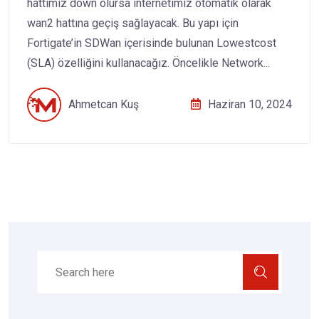
hattımız down olursa internetimiz otomatik olarak
wan2 hattına geçiş sağlayacak. Bu yapı için
Fortigate’in SDWan içerisinde bulunan Lowestcost
(SLA) özelliğini kullanacağız. Öncelikle Network...
Ahmetcan Kuş
Haziran 10, 2024