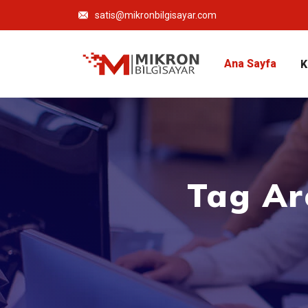
satis@mikronbilgisayar.com
Ana Sayfa
K
Tag Ar