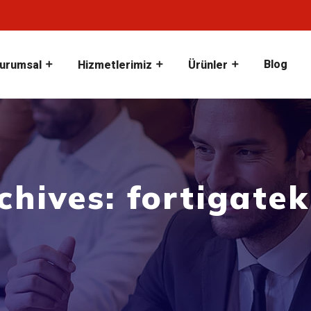
Blog
urumsal
Hizmetlerimiz
Ürünler
chives: fortigate