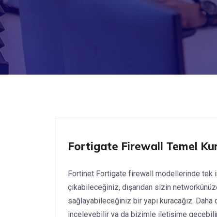
Fortigate
Fortigate Firewall Temel Ku
Fortinet Fortigate firewall modellerinde tek in
çıkabileceğiniz, dışarıdan sizin networkünüz
sağlayabileceğiniz bir yapı kuracağız. Daha d
inceleyebilir ya da bizimle iletişime geçebilir