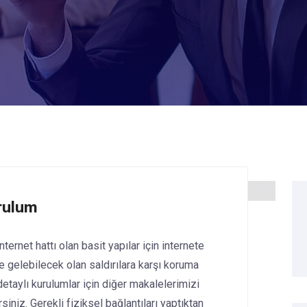
rulum
ternet hattı olan basit yapılar için internete
e gelebilecek olan saldırılara karşı koruma
etaylı kurulumlar için diğer makalelerimizi
siniz. Gerekli fiziksel bağlantıları yaptıktan