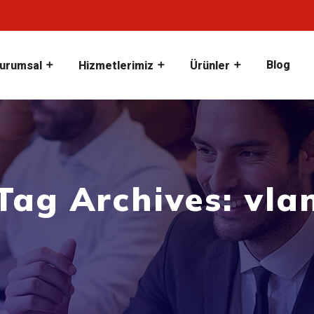
Blog
urumsal
Hizmetlerimiz
Ürünler
Tag Archives: vla