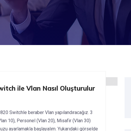
itch ile Vlan Nasıl Oluşturulur
820 Switchle beraber Vlan yapılandıracağız. 3
lan 10), Personel (Vlan 20), Misafir (Vlan 30)
muzu ayarlamakla başlayalım. Yukarıdaki görselde