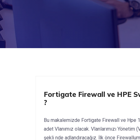
Fortigate
Fortigate Firewall ve HPE Sw
?
Bu makalemizde Fortigate Firewall ve Hpe 1
adet Vlanımız olacak. Vlanlarımızı Yönetim (V
şekli nde adlandıracağız. İlk önce Firewallu