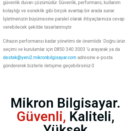
güvenlik duvarı çözümüdür. Güvenlik, performans, kullanım
kolaylığı ve esneklik gibi birçok avantajı bir arada sunar.
İşletmenizin büyümesine paralel olarak ihtiyaçlarınıza cevap
verebilecek şekilde tasarlanmıştır.
Cihazın performansı kadar yönetimi de önemlidir. Doğru ürün
seçimi ve kurulumlar için 0850 340 3003 ‘ü arayarak ya da
destek@yeni2.mikronbilgisayar.com
adresine e-posta
göndererek bizlerle iletişime geçebilirsiniz.0
Mikron Bilgisayar.
Güvenli,
Kaliteli,
Yüksek