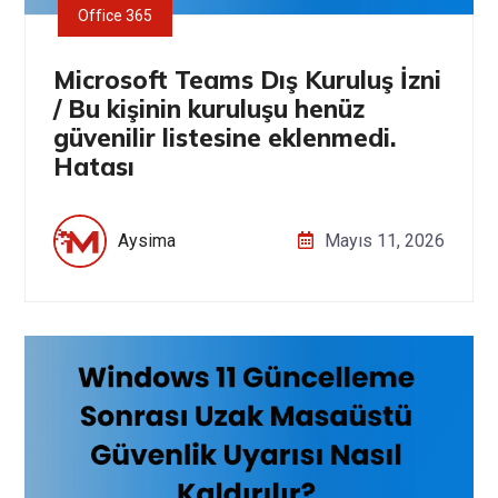
Office 365
Microsoft Teams Dış Kuruluş İzni
/ Bu kişinin kuruluşu henüz
güvenilir listesine eklenmedi.
Hatası
Aysima
Mayıs 11, 2026