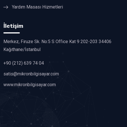
Yardım Masası Hizmetleri
İletişim
Merkez, Firuze Sk. No:5 S Office Kat 9 202-203 34406
Kağıthane/İstanbul
+90 (212) 639 74 04
satis@mikronbilgisayar.com
www.mikronbilgisayar.com