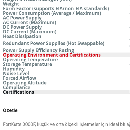
Weight
Form Factor (supports EIA/non-EIA standards)
Power Consumption (Average / Maximum)
AC Power Supply
AC Current (Maximum)
DC Power Supply
DC Current (Maximum)
Heat Dissipation
Redundant Power Supplies (Hot Swappable)
Power Supply Efficiency Rating
Operating Environment and Certifications
Operating Temperature
Storage Temperature
Humidity
Noise Level
Forced Airflow
Operating Altitude
Compliance
Certifications
Özetle
FortiGate 3000F, küçük ve orta ölçekli işletmeler için ideal bir a