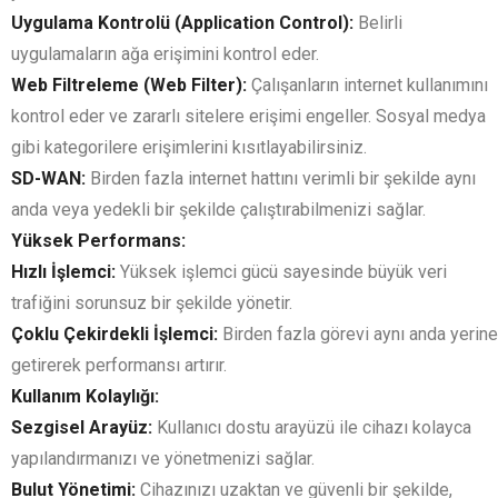
Uygulama Kontrolü (Application Control):
Belirli
uygulamaların ağa erişimini kontrol eder.
Web Filtreleme (Web Filter):
Çalışanların internet kullanımını
kontrol eder ve zararlı sitelere erişimi engeller. Sosyal medya
gibi kategorilere erişimlerini kısıtlayabilirsiniz.
SD-WAN:
Birden fazla internet hattını verimli bir şekilde aynı
anda veya yedekli bir şekilde çalıştırabilmenizi sağlar.
Yüksek Performans:
Hızlı İşlemci:
Yüksek işlemci gücü sayesinde büyük veri
trafiğini sorunsuz bir şekilde yönetir.
Çoklu Çekirdekli İşlemci:
Birden fazla görevi aynı anda yerine
getirerek performansı artırır.
Kullanım Kolaylığı:
Sezgisel Arayüz:
Kullanıcı dostu arayüzü ile cihazı kolayca
yapılandırmanızı ve yönetmenizi sağlar.
Bulut Yönetimi:
Cihazınızı uzaktan ve güvenli bir şekilde,