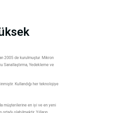
Yüksek
iran 2005 de kurulmuştur. Mikron
ucu Sanallaştırma, Yedekleme ve
nmiştir. Kullandığı her teknolojiye
a müşterilerine en iyi ve en yeni
tağı olabilmektir. Yılların