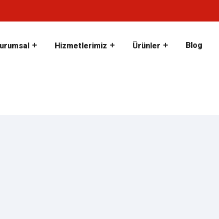
Blog
urumsal
Hizmetlerimiz
Ürünler