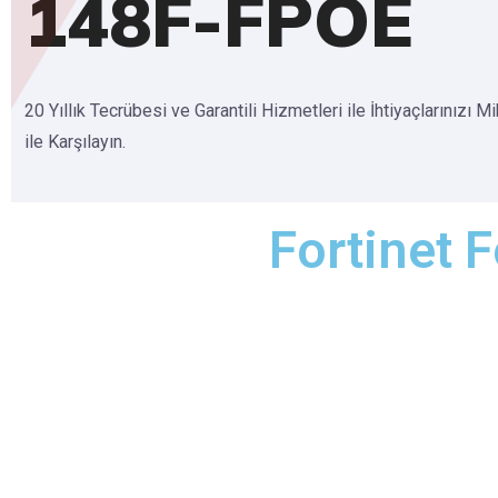
148F-FPOE
20 Yıllık Tecrübesi ve Garantili Hizmetleri ile İhtiyaçlarınızı M
ile Karşılayın.
Fortinet 