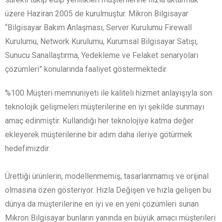
üzere Haziran 2005 de kurulmuştur. Mikron Bilgisayar
“Bilgisayar Bakım Anlaşması, Server Kurulumu Firewall
Kurulumu, Network Kurulumu, Kurumsal Bilgisayar Satışı,
Sunucu Sanallaştırma, Yedekleme ve Felaket senaryoları
çözümleri” konularında faaliyet göstermektedir.
%100 Müşteri memnuniyeti ile kaliteli hizmet anlayışıyla son
teknolojik gelişmeleri müşterilerine en iyi şekilde sunmayı
amaç edinmiştir. Kullandığı her teknolojiye katma değer
ekleyerek müşterilerine bir adım daha ileriye götürmek
hedefimizdir.
Ürettiği ürünlerin, modellenmemiş, tasarlanmamış ve orijinal
olmasına özen gösteriyor. Hızla Değişen ve hızla gelişen bu
dünya da müşterilerine en iyi ve en yeni çözümleri sunan
Mikron Bilgisayar bunların yanında en büyük amacı müşterileri