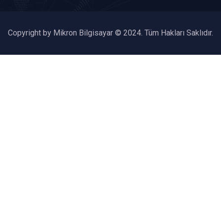
Copyright by Mikron Bilgisayar © 2024. Tüm Hakları Saklıdır.