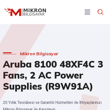
Mikron Bilgisayar
Aruba 8100 48XF4C 3
Fans, 2 AC Power
Supplies (R9W91A)
20 Yıllık Tecrübesi ve Garantili Hizmetleri ile İhtiyaçlarınızı
Mikron Bilgisayar ile Karşılayın.