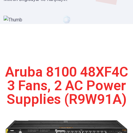
Aruba 8100 48XF4C
3 Fans, 2 AC Power
Supplies (R9W91A)