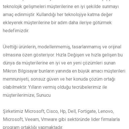
teknolojik gelişmeleri müşterilerine en iyi şekilde sunmayı
amaç edinmiştir. Kullandığı her teknolojiye katma değer
ekleyerek müşterilerine bir adım daha ileriye götürmek
hedefimizdir.
Ürettiği ürünlerin, modellenmemiş, tasarlanmamış ve orijinal
olmasına özen gösteriyor. Hızla Değişen ve hızla gelişen bu
dünya da müşterilerine en iyi ve en yeni çözümleri sunan
Mikron Bilgisayar bunların yanında en büyük amacı müşterileri
memnuniyeti, sonsuz güven ve her konuda çözüm ortağı
olabilmektir. Yılların vermiş olduğu tecrübelerimiz ile
müşterilerimize; Sunucu
Şirketimiz Microsoft, Cisco, Hp, Dell, Fortigate, Lenovo,
Microsoft, Veeam, Vmware gibi sektöründe lider firmalarla
program ortaklığı yapmaktadır.