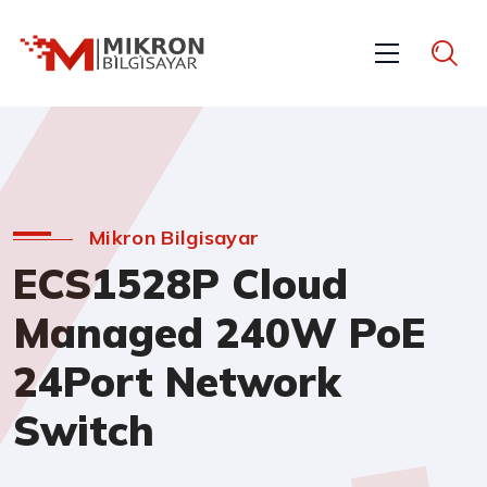
Mikron Bilgisayar
ECS1528P Cloud
Managed 240W PoE
24Port Network
Switch