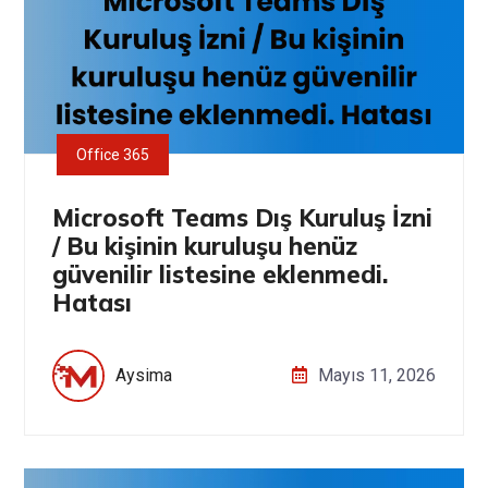
Office 365
Microsoft Teams Dış Kuruluş İzni
/ Bu kişinin kuruluşu henüz
güvenilir listesine eklenmedi.
Hatası
Aysima
Mayıs 11, 2026