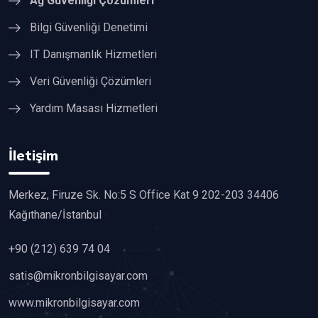
Ağ Güvenliği Çözümleri
Bilgi Güvenliği Denetimi
IT Danışmanlık Hizmetleri
Veri Güvenliği Çözümleri
Yardım Masası Hizmetleri
İletişim
Merkez, Firuze Sk. No:5 S Office Kat 9 202-203 34406
Kağıthane/İstanbul
+90 (212) 639 74 04
satis@mikronbilgisayar.com
www.mikronbilgisayar.com