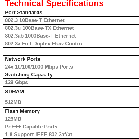
Technical Specifications
Port Standards
802.3 10Base-T Ethernet
802.3u 100Base-TX Ethernet
802.3ab 1000Base-T Ethernet
802.3x Full-Duplex Flow Control
Network Ports
24x 10/100/1000 Mbps Ports
Switching Capacity
128 Gbps
SDRAM
512MB
Flash Memory
128MB
PoE++ Capable Ports
1-8 Support IEEE 802.3af/at