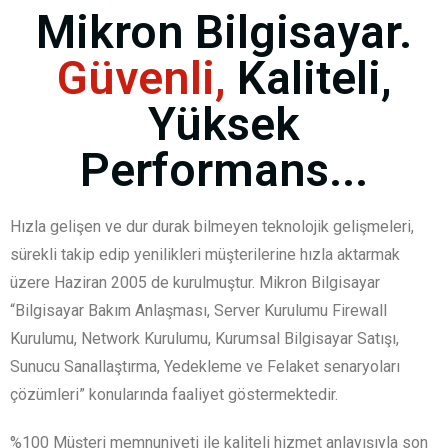
Mikron Bilgisayar.
Güvenli,
Kaliteli,
Yüksek
Performans...
Hızla gelişen ve dur durak bilmeyen teknolojik gelişmeleri,
sürekli takip edip yenilikleri müşterilerine hızla aktarmak
üzere Haziran 2005 de kurulmuştur. Mikron Bilgisayar
“Bilgisayar Bakım Anlaşması, Server Kurulumu Firewall
Kurulumu, Network Kurulumu, Kurumsal Bilgisayar Satışı,
Sunucu Sanallaştırma, Yedekleme ve Felaket senaryoları
çözümleri” konularında faaliyet göstermektedir.
%100 Müşteri memnuniyeti ile kaliteli hizmet anlayışıyla son