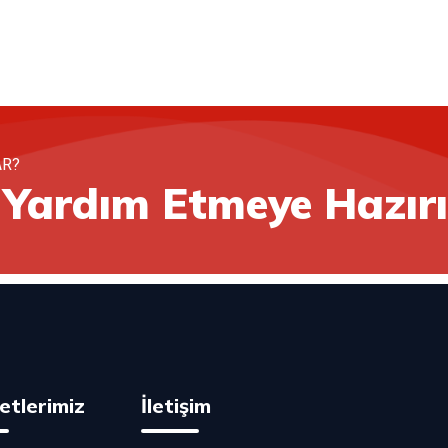
AR?
e Yardım Etmeye Hazır
etlerimiz
İletişim