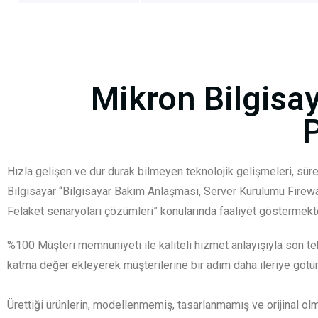
Mikron Bilgisay
Hızla gelişen ve dur durak bilmeyen teknolojik gelişmeleri, süre
Bilgisayar “Bilgisayar Bakım Anlaşması, Server Kurulumu Firew
Felaket senaryoları çözümleri” konularında faaliyet göstermekte
%100 Müşteri memnuniyeti ile kaliteli hizmet anlayışıyla son tek
katma değer ekleyerek müşterilerine bir adım daha ileriye götü
Ürettiği ürünlerin, modellenmemiş, tasarlanmamış ve orijinal ol