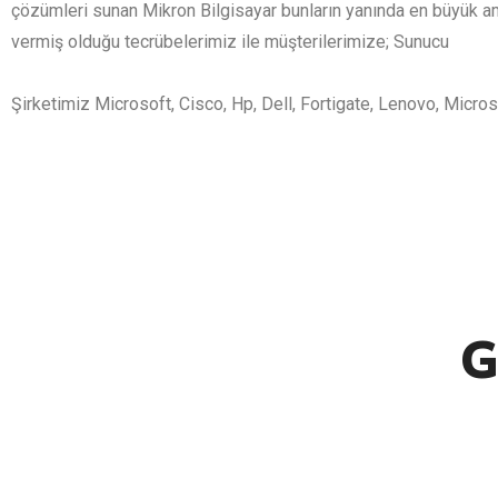
çözümleri sunan Mikron Bilgisayar bunların yanında en büyük am
vermiş olduğu tecrübelerimiz ile müşterilerimize; Sunucu
Şirketimiz Microsoft, Cisco, Hp, Dell, Fortigate, Lenovo, Micro
G