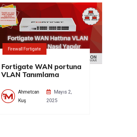
Firewall Fortigate
Fortigate WAN portuna
VLAN Tanımlama
Ahmetcan
Mayıs 2,
Kuş
2025