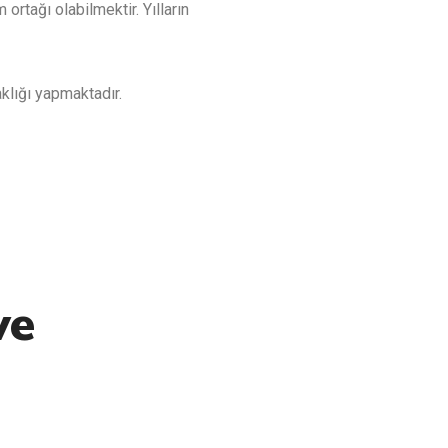
tağı olabilmektir. Yılların
klığı yapmaktadır.
ve