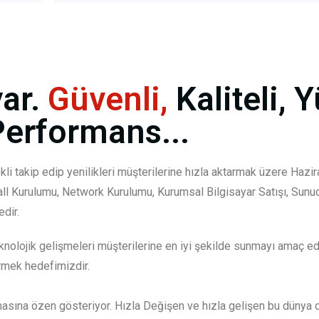
ar.
Güvenli,
Kaliteli, 
Performans...
kli takip edip yenilikleri müşterilerine hızla aktarmak üzere Haz
all Kurulumu, Network Kurulumu, Kurumsal Bilgisayar Satışı, Sun
dir.
nolojik gelişmeleri müşterilerine en iyi şekilde sunmayı amaç edi
rmek hedefimizdir.
masına özen gösteriyor. Hızla Değişen ve hızla gelişen bu dünya d