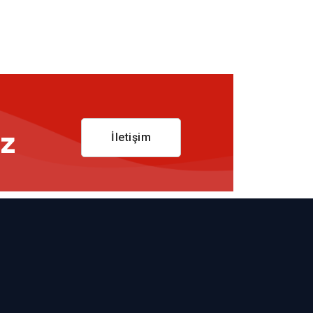
ız
İletişim