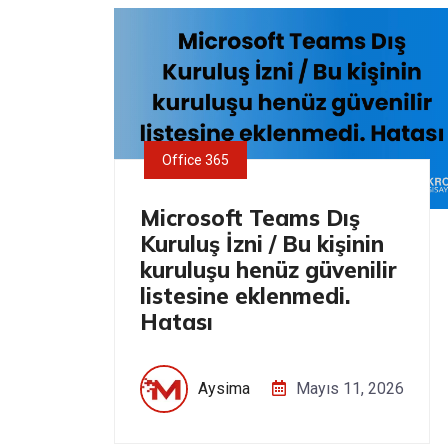
Office 365
Microsoft Teams Dış
Kuruluş İzni / Bu kişinin
kuruluşu henüz güvenilir
listesine eklenmedi.
Hatası
Aysima
Mayıs 11, 2026