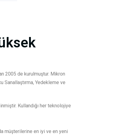
Yüksek
iran 2005 de kurulmuştur. Mikron
ucu Sanallaştırma, Yedekleme ve
nmiştir. Kullandığı her teknolojiye
a müşterilerine en iyi ve en yeni