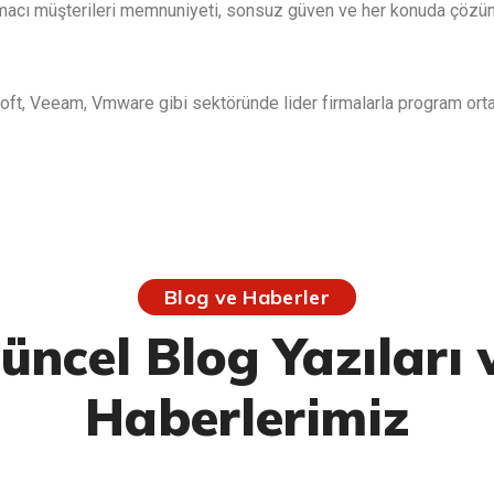
acı müşterileri memnuniyeti, sonsuz güven ve her konuda çözüm or
soft, Veeam, Vmware gibi sektöründe lider firmalarla program orta
Blog ve Haberler
üncel Blog Yazıları 
Haberlerimiz