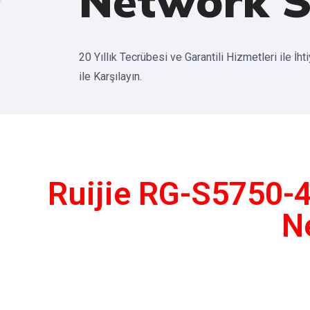
Network S
20 Yıllık Tecrübesi ve Garantili Hizmetleri ile İht
ile Karşılayın.
Ruijie RG-S5750-
N