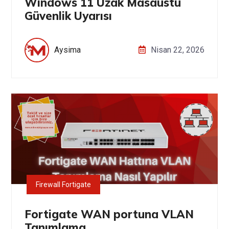
Windows 11 Uzak Masaüstü
Güvenlik Uyarısı
Aysima
Nisan 22, 2026
Firewall Fortigate
Fortigate WAN portuna VLAN
Tanımlama