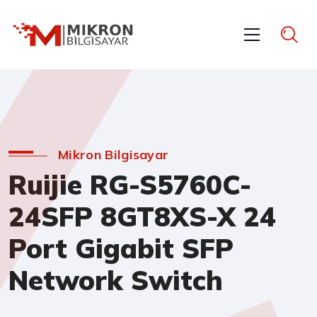
Mikron Bilgisayar
Ruijie RG-S5760C-
24SFP 8GT8XS-X 24
Port Gigabit SFP
Network Switch