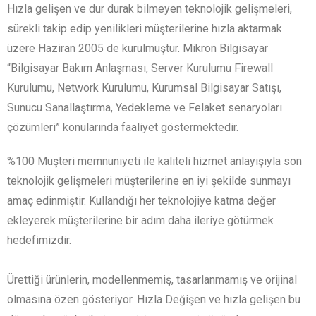
Hızla gelişen ve dur durak bilmeyen teknolojik gelişmeleri,
sürekli takip edip yenilikleri müşterilerine hızla aktarmak
üzere Haziran 2005 de kurulmuştur. Mikron Bilgisayar
“Bilgisayar Bakım Anlaşması, Server Kurulumu Firewall
Kurulumu, Network Kurulumu, Kurumsal Bilgisayar Satışı,
Sunucu Sanallaştırma, Yedekleme ve Felaket senaryoları
çözümleri” konularında faaliyet göstermektedir.
%100 Müşteri memnuniyeti ile kaliteli hizmet anlayışıyla son
teknolojik gelişmeleri müşterilerine en iyi şekilde sunmayı
amaç edinmiştir. Kullandığı her teknolojiye katma değer
ekleyerek müşterilerine bir adım daha ileriye götürmek
hedefimizdir.
Ürettiği ürünlerin, modellenmemiş, tasarlanmamış ve orijinal
olmasına özen gösteriyor. Hızla Değişen ve hızla gelişen bu