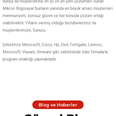
dünya da müşterilerine en iyi ve en yeni çözümleri sunan
Mikron Bilgisayar bunların yanında en büyük amacı müşterileri
memnuniyeti, sonsuz güven ve her konuda çözüm ortağı
olabilmektir. Yılların vermiş olduğu tecrübelerimiz ile
müşterilerimize; Sunucu
Şirketimiz Microsoft, Cisco, Hp, Dell, Fortigate, Lenovo,
Microsoft, Veeam, Vmware gibi sektöründe lider firmalarla
program ortaklığı yapmaktadır.
Blog ve Haberler