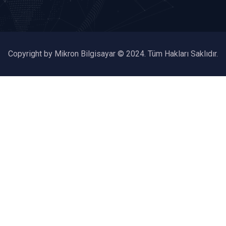
Copyright by Mikron Bilgisayar © 2024. Tüm Hakları Saklıdır.