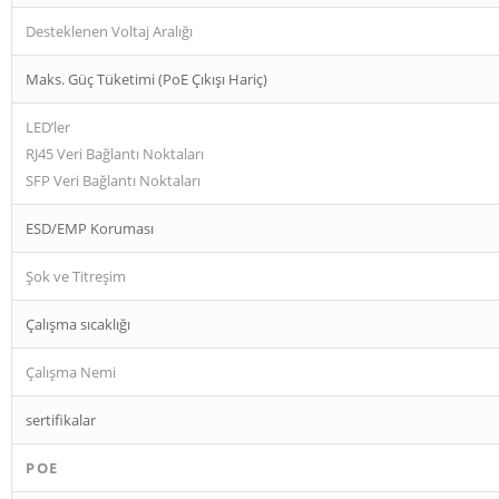
Desteklenen Voltaj Aralığı
Maks. Güç Tüketimi (PoE Çıkışı Hariç)
LED’ler
RJ45 Veri Bağlantı Noktaları
SFP Veri Bağlantı Noktaları
ESD/EMP Koruması
Şok ve Titreşim
Çalışma sıcaklığı
Çalışma Nemi
sertifikalar
POE