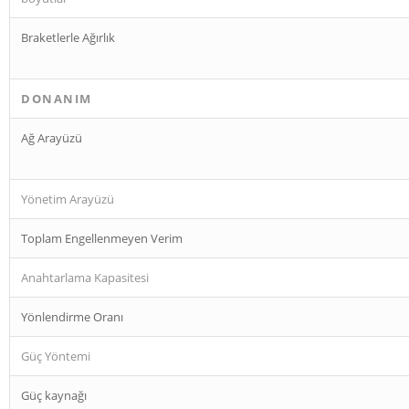
Braketlerle Ağırlık
DONANIM
Ağ Arayüzü
Yönetim Arayüzü
Toplam Engellenmeyen Verim
Anahtarlama Kapasitesi
Yönlendirme Oranı
Güç Yöntemi
Güç kaynağı