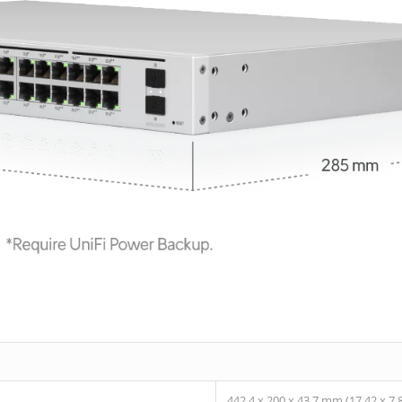
442,4 x 200 x 43,7 mm (17,42 x 7,8