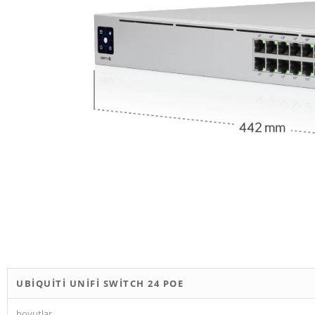
UBIQUITI UNIFI SWITCH 24 POE
boyutlar