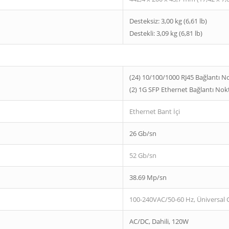
Desteksiz: 3,00 kg (6,61 lb)
Destekli: 3,09 kg (6,81 lb)
(24) 10/100/1000 RJ45 Bağlantı No
(2) 1G SFP Ethernet Bağlantı Nokt
Ethernet Bant İçi
26 Gb/sn
52 Gb/sn
38.69 Mp/sn
100-240VAC/50-60 Hz, Üniversal G
AC/DC, Dahili, 120W