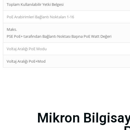
Toplam Kullanılabilir Yetki Belgesi
PoE Arabirimleri Bağlantı Noktaları 1-16
Maks.
PSE PoE+ tarafından Bağlantı Noktası Başına PoE Watt Değeri
Voltaj Aralığı PoE Modu
Voltaj Aralığı PoE+Mod
Mikron Bilgisay