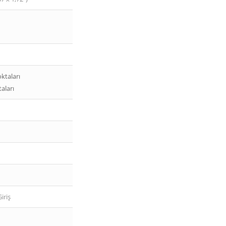
ktaları
aları
iriş