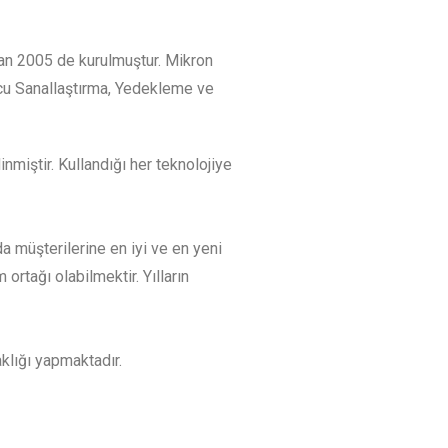
iran 2005 de kurulmuştur. Mikron
ucu Sanallaştırma, Yedekleme ve
nmiştir. Kullandığı her teknolojiye
a müşterilerine en iyi ve en yeni
tağı olabilmektir. Yılların
klığı yapmaktadır.