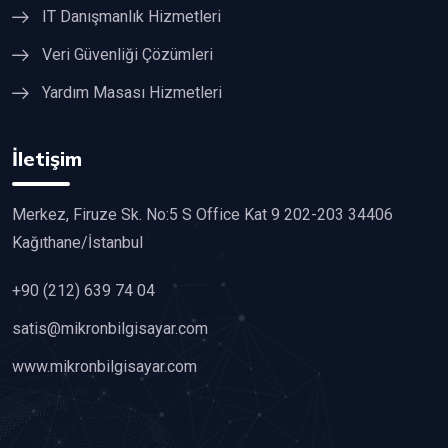
IT Danışmanlık Hizmetleri
Veri Güvenliği Çözümleri
Yardım Masası Hizmetleri
İletişim
Merkez, Firuze Sk. No:5 S Office Kat 9 202-203 34406
Kağıthane/İstanbul
+90 (212) 639 74 04
satis@mikronbilgisayar.com
www.mikronbilgisayar.com