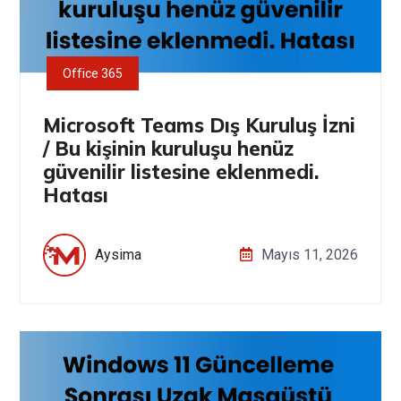
Office 365
Microsoft Teams Dış Kuruluş İzni
/ Bu kişinin kuruluşu henüz
güvenilir listesine eklenmedi.
Hatası
Aysima
Mayıs 11, 2026