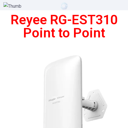
Reyee RG-EST310
Point to Point